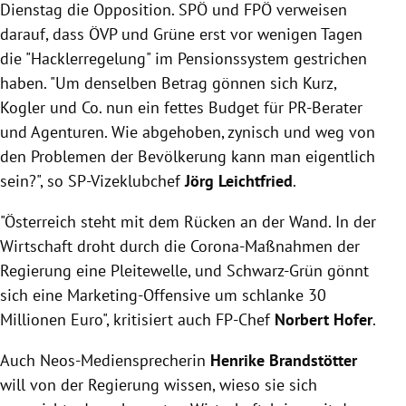
Dienstag die Opposition. SPÖ und FPÖ verweisen
darauf, dass ÖVP und Grüne erst vor wenigen Tagen
die "Hacklerregelung" im Pensionssystem gestrichen
haben. "Um denselben Betrag gönnen sich Kurz,
Kogler und Co. nun ein fettes Budget für PR-Berater
und Agenturen. Wie abgehoben, zynisch und weg von
den Problemen der Bevölkerung kann man eigentlich
sein?", so SP-Vizeklubchef
Jörg Leichtfried
.
"Österreich steht mit dem Rücken an der Wand. In der
Wirtschaft droht durch die Corona-Maßnahmen der
Regierung eine Pleitewelle, und Schwarz-Grün gönnt
sich eine Marketing-Offensive um schlanke 30
Millionen Euro", kritisiert auch FP-Chef
Norbert Hofer
.
Auch Neos-Mediensprecherin
Henrike Brandstötter
will von der Regierung wissen, wieso sie sich