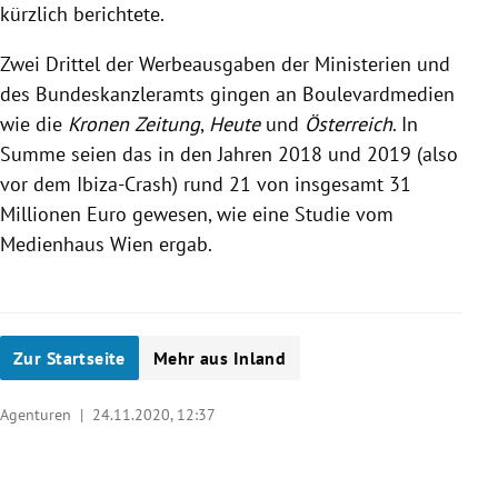
kürzlich berichtete.
Zwei Drittel der Werbeausgaben der Ministerien und
des Bundeskanzleramts gingen an Boulevardmedien
wie die
Kronen Zeitung
,
Heute
und
Österreich
. In
Summe seien das in den Jahren 2018 und 2019 (also
vor dem Ibiza-Crash) rund 21 von insgesamt 31
Millionen Euro gewesen, wie eine Studie vom
Medienhaus Wien ergab.
Zur Startseite
Mehr aus Inland
Agenturen |
24.11.2020, 12:37