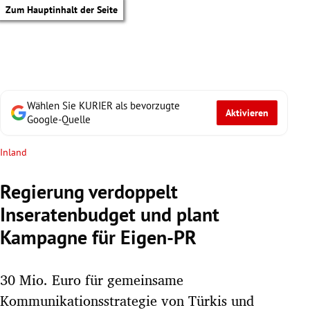
Zum Hauptinhalt der Seite
Wählen Sie KURIER als bevorzugte
Aktivieren
Google-Quelle
Inland
Regierung verdoppelt
Inseratenbudget und plant
Kampagne für Eigen-PR
30 Mio. Euro für gemeinsame
tik Untermenü
Kommunikationsstrategie von Türkis und