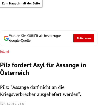
Zum Hauptinhalt der Seite
Wählen Sie KURIER als bevorzugte
Aktivieren
Google-Quelle
Inland
Pilz fordert Asyl für Assange in
Österreich
Pilz: "Assange darf nicht an die
Kriegsverbrecher ausgeliefert werden".
tik Untermenü
12.04.2019, 21:01