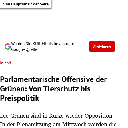
Zum Hauptinhalt der Seite
Wählen Sie KURIER als bevorzugte
Aktivieren
Google-Quelle
Inland
Parlamentarische Offensive der
Grünen: Von Tierschutz bis
Preispolitik
Die Grünen sind in Kürze wieder Opposition:
tik Untermenü
In der Plenarsitzung am Mittwoch werden die