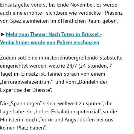
Einsatz gelte vorerst bis Ende November. Es werde
auch eine erhöhte - sichtbare wie verdeckte - Präsenz
von Spezialeinheiten im öffentlichen Raum geben.
➤
Mehr zum Thema: Nach Toten in Brüssel -
Verdächtiger wurde von Polizei erschossen
Zudem soll eine ministerienübergreifende Stabstelle
eingerichtet werden, welche 24/7 (24 Stunden, 7
Tage) im Einsatz ist. Tanner sprach von einem
„Terrorabwehrzentrum“ und vom „Bündeln der
Expertise der Dienste“.
Die „Spannungen“ seien „weltweit zu spüren“, die
Lage habe ein „hohes Eskalationspotenzial“, so die
Ministerin, doch „Terror und Angst dürfen bei uns
keinen Platz haben“.