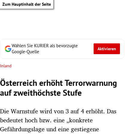
Zum Hauptinhalt der Seite
Wählen Sie KURIER als bevorzugte
Aktivieren
Google-Quelle
Inland
Österreich erhöht Terrorwarnung
auf zweithöchste Stufe
Die Warnstufe wird von 3 auf 4 erhöht. Das
bedeutet hoch bzw. eine „konkrete
tik Untermenü
Gefährdungslage und eine gestiegene