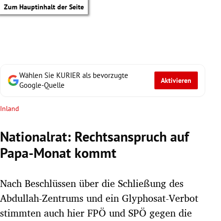
Zum Hauptinhalt der Seite
Wählen Sie KURIER als bevorzugte
Aktivieren
Google-Quelle
Inland
Nationalrat: Rechtsanspruch auf
Papa-Monat kommt
Nach Beschlüssen über die Schließung des
Abdullah-Zentrums und ein Glyphosat-Verbot
tik Untermenü
stimmten auch hier FPÖ und SPÖ gegen die