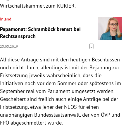
Wirtschaftskammer, zum KURIER.
Inland
Papamonat: Schramböck bremst bei
Rechtsanspruch
23.03.2019
All diese Anträge sind mit den heutigen Beschlüssen
noch nicht durch, allerdings ist mit der Bejahung zur
Fristsetzung jeweils wahrscheinlich, dass die
Initiativen noch vor dem Sommer oder spätestens im
September real vom Parlament umgesetzt werden.
Gescheitert sind freilich auch einige Anträge bei der
Fristsetzung, etwa jener der
NEOS
für einen
unabhängigen Bundesstaatsanwalt, der von
ÖVP
und
FPÖ
abgeschmettert wurde.