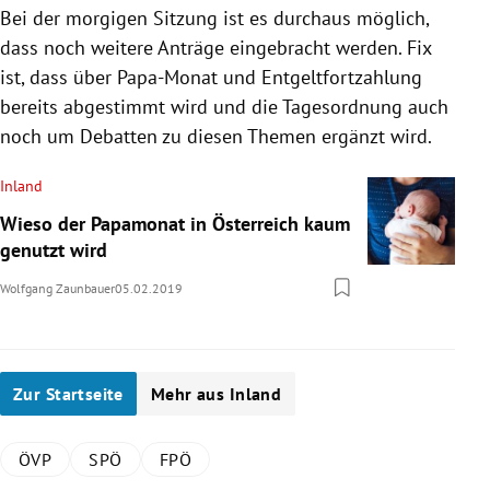
Bei der morgigen Sitzung ist es durchaus möglich,
dass noch weitere Anträge eingebracht werden. Fix
ist, dass über Papa-Monat und Entgeltfortzahlung
bereits abgestimmt wird und die Tagesordnung auch
noch um Debatten zu diesen Themen ergänzt wird.
Inland
Wieso der Papamonat in Österreich kaum
genutzt wird
Wolfgang Zaunbauer
05.02.2019
Zur Startseite
Mehr aus Inland
ÖVP
SPÖ
FPÖ