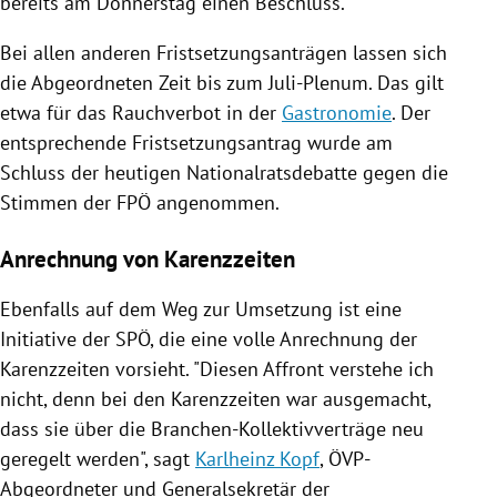
bereits am Donnerstag einen Beschluss.
Bei allen anderen
Fristsetzungsanträgen
lassen sich
die Abgeordneten Zeit bis zum Juli-Plenum. Das gilt
etwa für das Rauchverbot in der
Gastronomie
. Der
entsprechende
Fristsetzungsantrag
wurde am
Schluss der heutigen Nationalratsdebatte gegen die
Stimmen der
FPÖ
angenommen.
Anrechnung von Karenzzeiten
Ebenfalls auf dem Weg zur Umsetzung ist eine
Initiative der
SPÖ
, die eine volle Anrechnung der
Karenzzeiten vorsieht. "Diesen Affront verstehe ich
nicht, denn bei den Karenzzeiten war ausgemacht,
dass sie über die Branchen-Kollektivverträge neu
geregelt werden", sagt
Karlheinz Kopf
, ÖVP-
Abgeordneter und Generalsekretär der