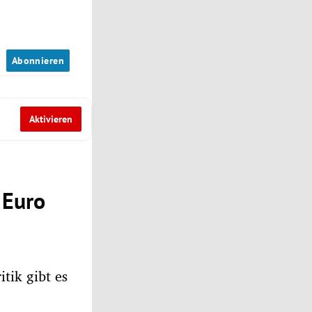
n
Abonnieren
Aktivieren
 Euro
tik gibt es