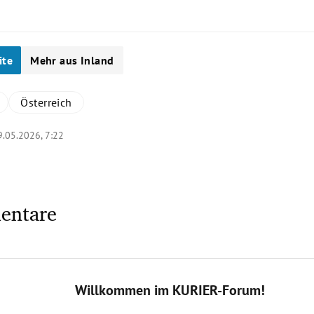
ite
Mehr aus Inland
Österreich
9.05.2026, 7:22
entare