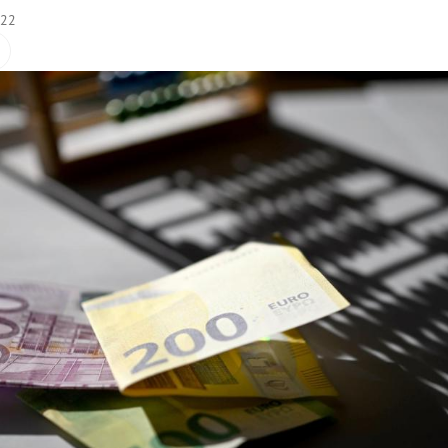
:22
Hinweis öffnen/schließen