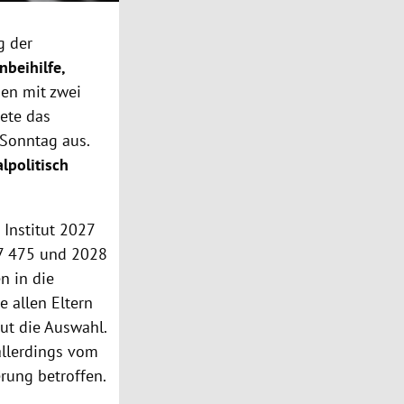
g der
beihilfe,
en mit zwei
ete das
Sonntag aus.
alpolitisch
Institut 2027
27 475 und 2028
n in die
 allen Eltern
t die Auswahl.
allerdings vom
rung betroffen.