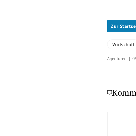
Zur Startse
Wirtschaft
Agenturen |
0
Komm