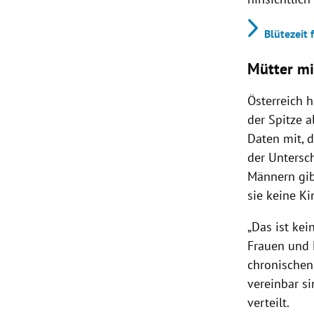
Blütezeit 
Mütter mi
Österreich h
der Spitze a
Daten mit, 
der Untersc
Männern gibt
sie keine K
„Das ist ke
Frauen und M
chronischen
vereinbar s
verteilt.