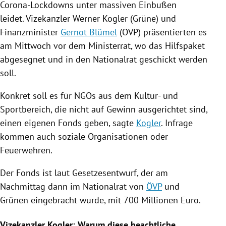
Corona-Lockdowns unter massiven Einbußen
leidet. Vizekanzler
Werner Kogler
(
Grüne
) und
Finanzminister
Gernot Blümel
(
ÖVP
) präsentierten es
am Mittwoch vor dem Ministerrat, wo das
Hilfspaket
abgesegnet und in den Nationalrat geschickt werden
soll.
Konkret soll es für
NGOs
aus dem Kultur- und
Sportbereich, die nicht auf Gewinn ausgerichtet sind,
einen eigenen Fonds geben, sagte
Kogler
. Infrage
kommen auch soziale Organisationen oder
Feuerwehren.
Der Fonds ist laut Gesetzesentwurf, der am
Nachmittag dann im Nationalrat von
ÖVP
und
Grünen eingebracht wurde, mit 700 Millionen Euro.
Vizekanzler Kogler: Warum diese beachtliche