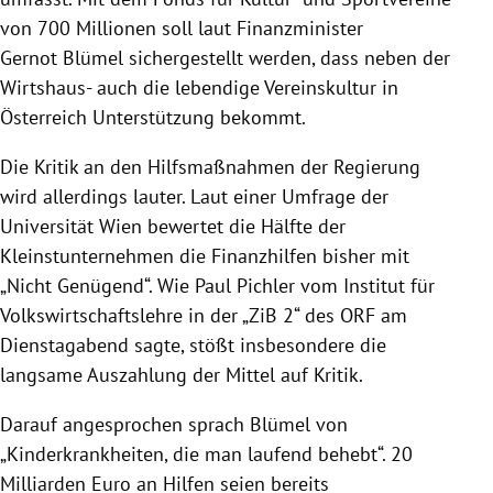
von 700 Millionen soll laut Finanzminister
Gernot
Blümel
sichergestellt werden, dass neben der
Wirtshaus- auch die lebendige Vereinskultur in
Österreich
Unterstützung bekommt.
Die Kritik an den Hilfsmaßnahmen der
Regierung
wird allerdings lauter. Laut einer Umfrage der
Universität Wien
bewertet die Hälfte der
Kleinstunternehmen die Finanzhilfen bisher mit
„Nicht Genügend“. Wie
Paul Pichler
vom Institut für
Volkswirtschaftslehre in der „ZiB 2“ des
ORF
am
Dienstagabend sagte, stößt insbesondere die
langsame Auszahlung der Mittel auf Kritik.
Darauf angesprochen sprach
Blümel
von
„Kinderkrankheiten, die man laufend behebt“. 20
Milliarden Euro an Hilfen seien bereits