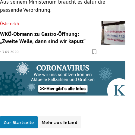
Aus seinem Ministerium braucht es dafür die
passende Verordnung.
Österreich
WKÖ-Obmann zu Gastro-Öffnung:
„Zweite Welle, dann sind wir kaputt“
13.05.2020
Zur Startseite
Mehr aus Inland