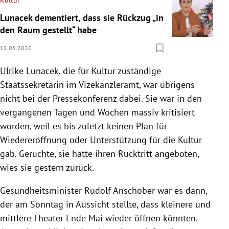
Kultur
Lunacek dementiert, dass sie Rückzug „in
den Raum gestellt“ habe
12.05.2020
Ulrike Lunacek
, die für Kultur zuständige
Staatssekretärin im Vizekanzleramt, war übrigens
nicht bei der Pressekonferenz dabei. Sie war in den
vergangenen Tagen und Wochen massiv kritisiert
worden, weil es bis zuletzt keinen Plan für
Wiedereröffnung oder Unterstützung für die Kultur
gab. Gerüchte, sie hätte ihren Rücktritt angeboten,
wies sie gestern zurück.
Gesundheitsminister
Rudolf Anschober
war es dann,
der am Sonntag in Aussicht stellte, dass kleinere und
mittlere Theater Ende Mai wieder öffnen könnten.