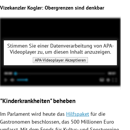
Vizekanzler Kogler: Obergrenzen sind denkbar
Stimmen Sie einer Datenverarbeitung von
APA-
Videoplayer
zu, um diesen Inhalt anzuzeigen.
APA-Videoplayer
Akzeptieren
"Kinderkrankheiten" beheben
Im Parlament wird heute das
Hilfspaket
für die
Gastronomen beschlossen, das 500 Millionen Euro
umfasst. Mit dem Fonds für Kultur- und Sportvereine