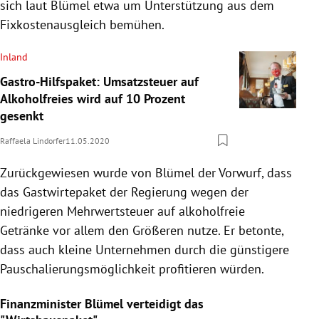
sich laut
Blümel
etwa um Unterstützung aus dem
Fixkostenausgleich bemühen.
Inland
Gastro-Hilfspaket: Umsatzsteuer auf
Alkoholfreies wird auf 10 Prozent
gesenkt
Raffaela Lindorfer
11.05.2020
Zurückgewiesen wurde von
Blümel
der Vorwurf, dass
das Gastwirtepaket der
Regierung
wegen der
niedrigeren Mehrwertsteuer auf alkoholfreie
Getränke
vor allem den Größeren nutze. Er betonte,
dass auch kleine Unternehmen durch die günstigere
Pauschalierungsmöglichkeit profitieren würden.
Finanzminister Blümel verteidigt das