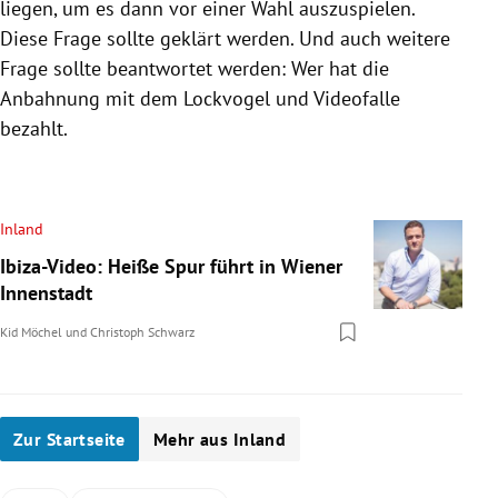
liegen, um es dann vor einer Wahl auszuspielen.
Diese Frage sollte geklärt werden. Und auch weitere
Frage sollte beantwortet werden: Wer hat die
Anbahnung mit dem Lockvogel und
Videofalle
bezahlt.
Inland
Ibiza-Video: Heiße Spur führt in Wiener
Innenstadt
Kid Möchel
und
Christoph Schwarz
Zur Startseite
Mehr aus Inland