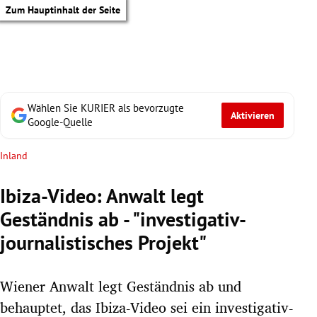
Zum Hauptinhalt der Seite
Wählen Sie KURIER als bevorzugte
Aktivieren
Google-Quelle
Inland
Ibiza-Video: Anwalt legt
Geständnis ab - "investigativ-
journalistisches Projekt"
Wiener Anwalt legt Geständnis ab und
tik Untermenü
behauptet, das Ibiza-Video sei ein investigativ-