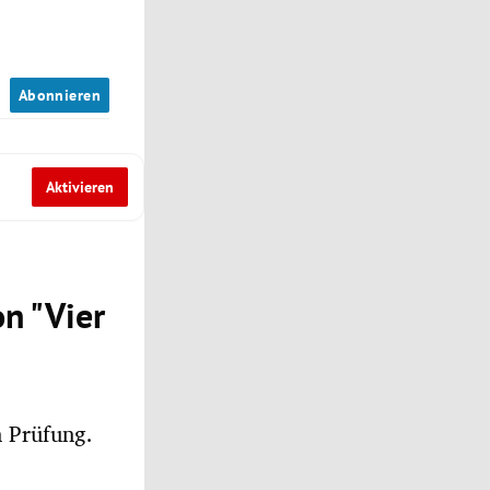
n
Abonnieren
Aktivieren
n "Vier
n Prüfung.