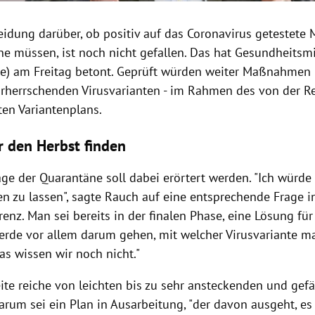
eidung darüber, ob positiv auf das Coronavirus getestete
ne müssen, ist noch nicht gefallen. Das hat Gesundheitsm
e) am Freitag betont. Geprüft würden weiter Maßnahmen m
rherrschenden Virusvarianten - im Rahmen des von der Re
en Variantenplans.
r den Herbst finden
ge der Quarantäne soll dabei erörtert werden. "Ich würde s
n zu lassen", sagte Rauch auf eine entsprechende Frage i
enz. Man sei bereits in der finalen Phase, eine Lösung fü
werde vor allem darum gehen, mit welcher Virusvariante m
as wissen wir noch nicht."
ite reiche von leichten bis zu sehr ansteckenden und gefä
arum sei ein Plan in Ausarbeitung, "der davon ausgeht, es 