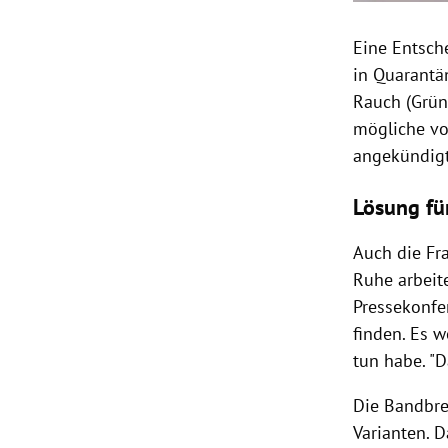
Eine Entsch
in Quarantä
Rauch (Grün
mögliche vo
angekündigt
Lösung fü
Auch die Fra
Ruhe arbeite
Pressekonfer
finden. Es 
tun habe. "D
Die Bandbre
Varianten. D