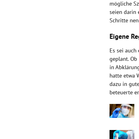
mögliche Sz
seien darin 
Schritte ne
Eigene Re
Es sei auch
geplant. Ob 
in Abklärung
hatte etwa 
dazu in gute
beteuerte er