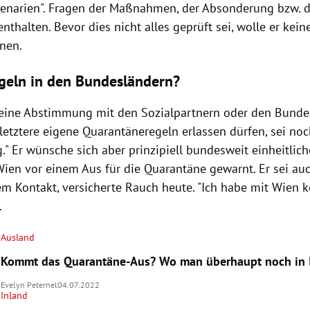
enarien". Fragen der Maßnahmen, der Absonderung bzw. 
enthalten. Bevor dies nicht alles geprüft sei, wolle er kei
nnen.
geln in den Bundesländern?
 eine Abstimmung mit den Sozialpartnern oder den Bunde
letztere eigene Quarantäneregeln erlassen dürfen, sei noch
." Er wünsche sich aber prinzipiell bundesweit einheitlich
Wien vor einem Aus für die Quarantäne gewarnt. Er sei auc
m Kontakt, versicherte Rauch heute. "Ich habe mit Wien ke
.
Ausland
Kommt das Quarantäne-Aus? Wo man überhaupt noch in I
Evelyn Peternel
04.07.2022
Inland