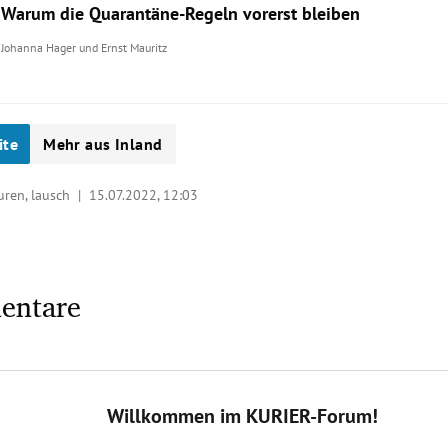
Warum die Quarantäne-Regeln vorerst bleiben
Johanna Hager
und
Ernst Mauritz
ite
Mehr aus Inland
turen, lausch |
15.07.2022, 12:03
entare