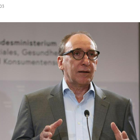
:03
Hinweis öffnen/schließen