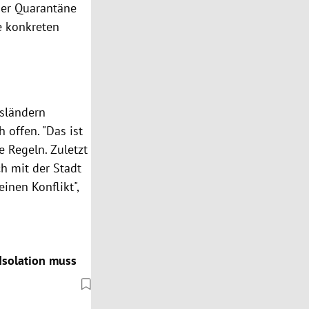
der Quarantäne
ne konkreten
sländern
 offen. "Das ist
e Regeln. Zuletzt
h mit der Stadt
inen Konflikt",
solation muss