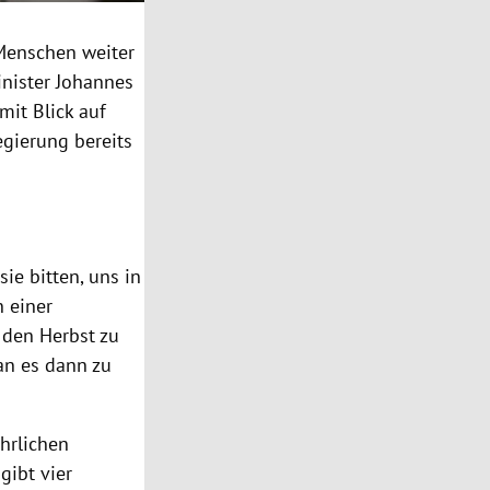
 Menschen weiter
inister Johannes
it Blick auf
gierung bereits
ie bitten, uns in
n einer
r den Herbst zu
an es dann zu
hrlichen
gibt vier