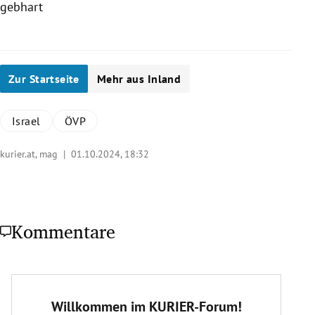
gebhart
Zur Startseite
Mehr aus Inland
Israel
ÖVP
kurier.at, mag |
01.10.2024, 18:32
Kommentare