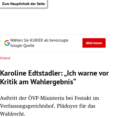
Zum Hauptinhalt der Seite
Wählen Sie KURIER als bevorzugte
Aktivieren
Google-Quelle
Inland
Karoline Edtstadler: „Ich warne vor
Kritik am Wahlergebnis“
Auftritt der ÖVP-Ministerin bei Festakt im
Verfassungsgerichtshof. Plädoyer für das
tik Untermenü
Wahlrecht.