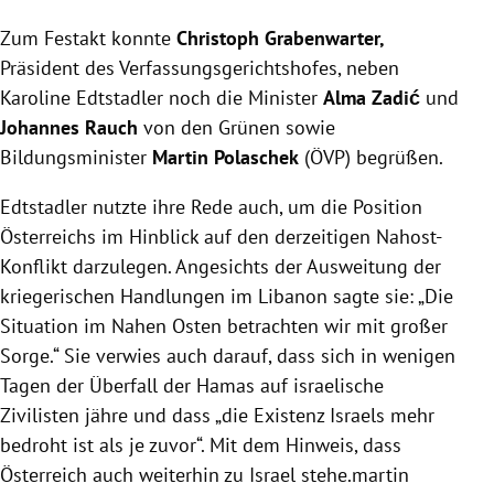
Zum Festakt konnte
Christoph Grabenwarter,
Präsident des Verfassungsgerichtshofes, neben
Karoline Edtstadler noch die Minister
Alma Zadić
und
Johannes Rauch
von den Grünen sowie
Bildungsminister
Martin Polaschek
(ÖVP) begrüßen.
Edtstadler nutzte ihre Rede auch, um die Position
Österreichs im Hinblick auf den derzeitigen Nahost-
Konflikt darzulegen. Angesichts der Ausweitung der
kriegerischen Handlungen im Libanon sagte sie: „Die
Situation im Nahen Osten betrachten wir mit großer
Sorge.“ Sie verwies auch darauf, dass sich in wenigen
Tagen der Überfall der Hamas auf israelische
Zivilisten jähre und dass „die Existenz Israels mehr
bedroht ist als je zuvor“. Mit dem Hinweis, dass
Österreich auch weiterhin zu Israel stehe.martin