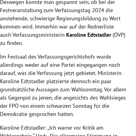
Deswegen konnte man gespannt sein, ob bei der
Festveranstaltung zum Verfassungstag 2024 die
anstehende, schwierige Regierungsbildung zu Wort
kommen wird. Immerhin war auf der Rednerliste
auch Verfassungsministerin
Karoline Edtstadler
(ÖVP)
zu finden.
Im Festsaal des Verfassungsgerichtshofs wurde
allerdings weder auf eine Partei eingegangen noch
darauf, was die Verfassung jetzt gebietet. Ministerin
Karoline Edtstadler platzierte dennoch ein paar
grundsätzliche Aussagen zum Wahlsonntag. Vor allem
als Gegenpol zu jenen, die angesichts des Wahlsieges
der FPÖ von einem schwarzen Sonntag für die
Demokratie gesprochen hatten.
Karoline Edtstadler: „Ich warne vor Kritik am
Wahlergebnis.“ Und: „Die allgemeine Stimmung in