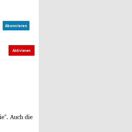
n
Abonnieren
Aktivieren
ie". Auch die