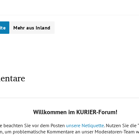
ite
Mehr aus Inland
entare