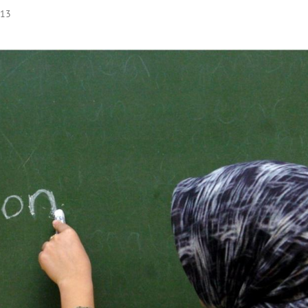
:13
Hinweis öffnen/schließen