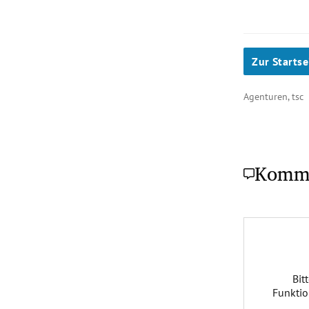
Zur Startse
Agenturen, tsc
Komm