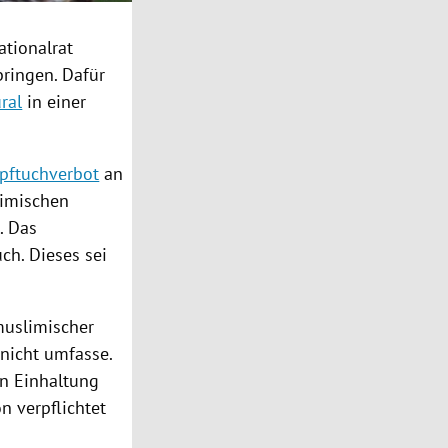
ationalrat
bringen. Dafür
ral
in einer
pftuchverbot
an
imischen
. Das
ch. Dieses sei
uslimischer
 nicht umfasse.
en Einhaltung
 verpflichtet