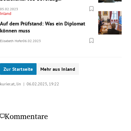
05.02.2023
Inland
Auf dem Prüfstand: Was ein Diplomat
können muss
Elisabeth Hofer
06.02.2023
Zur Startseite
Mehr aus Inland
kurier.at, lin |
06.02.2023, 19:22
Kommentare