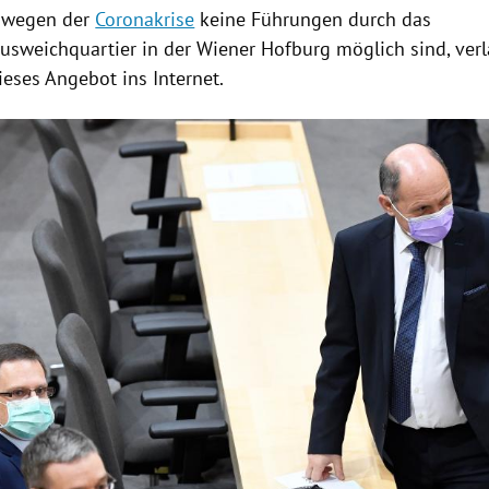
t wegen der
Coronakrise
keine Führungen durch das
usweichquartier
in der Wiener
Hofburg
möglich sind, verl
ieses Angebot ins Internet.
Hinweis öffnen/schließen