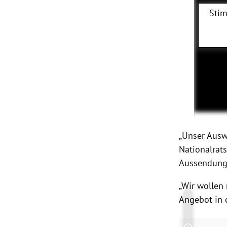
Stim
„Unser Ausw
Nationalrat
Aussendung
„Wir wollen
Angebot in d