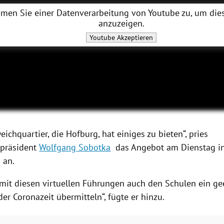
men Sie einer Datenverarbeitung von
Youtube
zu, um dies
anzuzeigen.
Youtube
Akzeptieren
eichquartier, die
Hofburg
, hat einiges zu bieten“, pries
spräsident
Wolfgang Sobotka
das Angebot am Dienstag in
 an.
 mit diesen virtuellen Führungen auch den Schulen ein ge
er Coronazeit übermitteln“, fügte er hinzu.