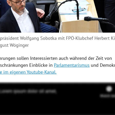
spräsident Wolfgang Sobotka mit FPÖ-Klubchef Herbert K
ugust Wöginger
ührungen sollen Interessierten auch während der Zeit von
schränkungen Einblicke in
Parlamentarismus
und Demokra
ve im eigenen Youtube-Kanal
.