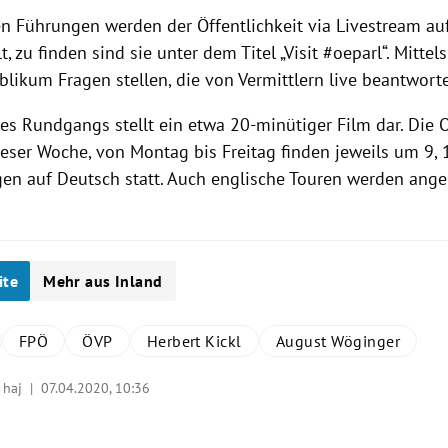
len Führungen werden der Öffentlichkeit via
Livestream
au
lt, zu finden sind sie unter dem Titel „Visit #oeparl“. Mitte
blikum Fragen stellen, die von Vermittlern live beantwort
es Rundgangs stellt ein etwa 20-minütiger Film dar. Die
ieser Woche, von Montag bis Freitag finden jeweils um 9,
en auf Deutsch statt. Auch englische Touren werden ange
ite
Mehr aus Inland
FPÖ
ÖVP
Herbert Kickl
August Wöginger
, haj |
07.04.2020, 10:36