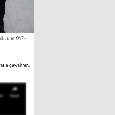
ickl und ÖVP-
tie gewähren,