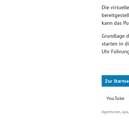
Die virtuel
bereitgestel
kann das Pu
Grundlage d
starten in d
Uhr Führung
Zur Startse
YouTube
Agenturen, apa