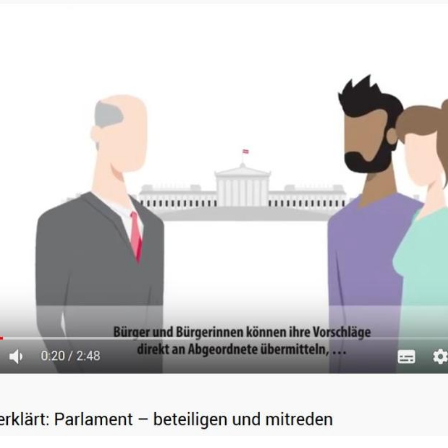
Hinweis öffnen/schließen