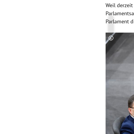
Weil derzei
Parlamentsa
Parlament d
Copyright-