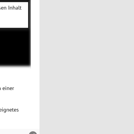
en Inhalt
 einer
eignetes