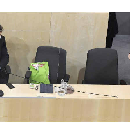
Hinweis öffnen/schließen