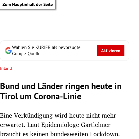
Zum Hauptinhalt der Seite
Wählen Sie KURIER als bevorzugte
Aktivieren
Google-Quelle
Inland
Bund und Länder ringen heute in
Tirol um Corona-Linie
Eine Verkündigung wird heute nicht mehr
erwartet. Laut Epidemiologe Gartlehner
tik Untermenü
braucht es keinen bundesweiten Lockdown.