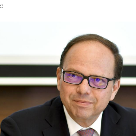
23
Hinweis öffnen/schließen