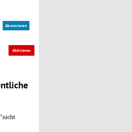
n
Abonnieren
Aktivieren
ntliche
"nicht