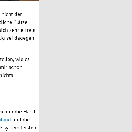
st nicht der
liche Plätze
ich sehr erfreut
tig sei dagegen
tellen, wie es
 mir schon
nichts
ich in die Hand
hland
und die
ssystem leisten",