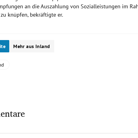
 Impfungen an die Auszahlung von Sozialleistungen im Ra
zu knüpfen, bekräftigte er.
ite
Mehr aus Inland
nd
entare