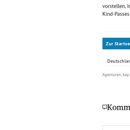
vorstellen,
Kind-Passes 
Zur Startse
Deutschla
Agenturen, kap
Komm