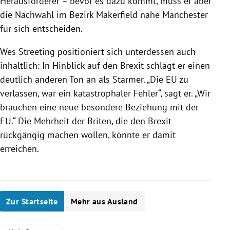
Herausforderer – bevor es dazu kommt, muss er aber
die Nachwahl im Bezirk Makerfield nahe Manchester
für sich entscheiden.
Wes Streeting positioniert sich unterdessen auch
inhaltlich: In Hinblick auf den Brexit schlägt er einen
deutlich anderen Ton an als Starmer. „Die EU zu
verlassen, war ein katastrophaler Fehler“, sagt er. „Wir
brauchen eine neue besondere Beziehung mit der
EU.“ Die Mehrheit der Briten, die den Brexit
rückgängig machen wollen, könnte er damit
erreichen.
Zur Startseite
Mehr aus Ausland