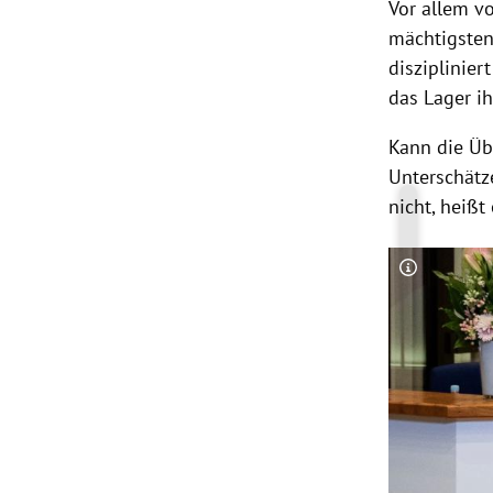
Vor allem v
mächtigste
disziplinie
das Lager ihr
Kann die Ü
Unterschätz
nicht, heißt
Copyright-