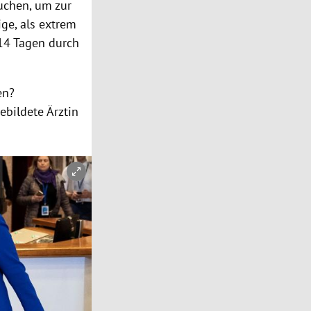
uchen, um zur
ge, als extrem
14 Tagen durch
en?
ebildete Ärztin