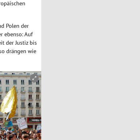
uropäischen
d Polen der
r ebenso: Auf
 der Justiz bis
nso drängen wie