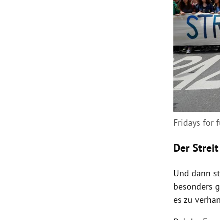
Fridays for 
Der Strei
Und dann st
besonders g
es zu verha