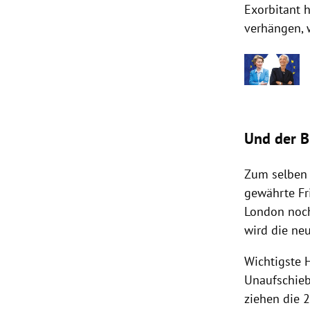
Exorbitant 
verhängen, 
Und der B
Zum selben 
gewährte Fri
London
noch
wird die ne
Wichtigste 
Unaufschieb
ziehen die 