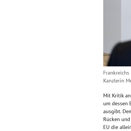
Frankreichs
Kanzlerin Me
Mit Kritik a
um dessen 
ausgibt. De
Rücken und 
EU
die alle