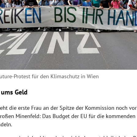
future-Protest für den Klimaschutz in Wien
t ums Geld
eht die erste Frau an der Spitze der Kommission noch vo
roßen Minenfeld: Das Budget der
EU
für die kommenden s
ndeln.