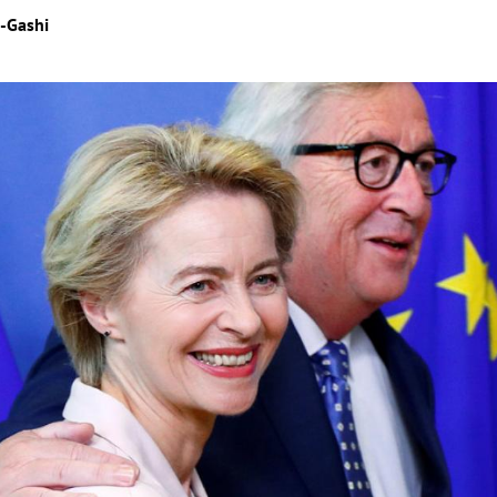
r-Gashi
Hinweis öffnen/schließen