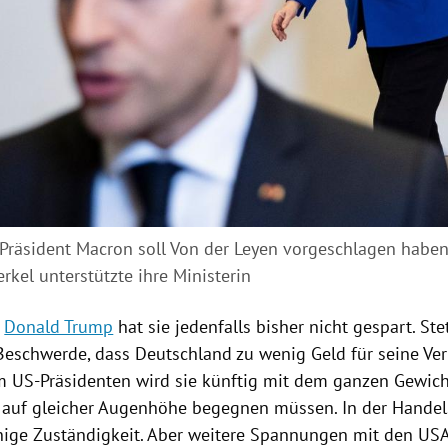
 Präsident Macron soll Von der Leyen vorgeschlagen haben
rkel unterstützte ihre Ministerin
n
Donald Trump
hat sie jedenfalls bisher nicht gespart. Ste
Beschwerde, dass
Deutschland
zu wenig Geld für seine Ve
m US-Präsidenten wird sie künftig mit dem ganzen Gewic
auf gleicher Augenhöhe begegnen müssen. In der Handels
inige Zuständigkeit. Aber weitere Spannungen mit den
US