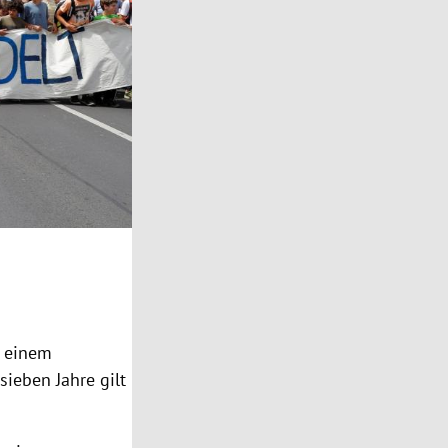
r einem
ieben Jahre gilt