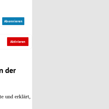
n
Abonnieren
Aktivieren
n der
e und erklärt,