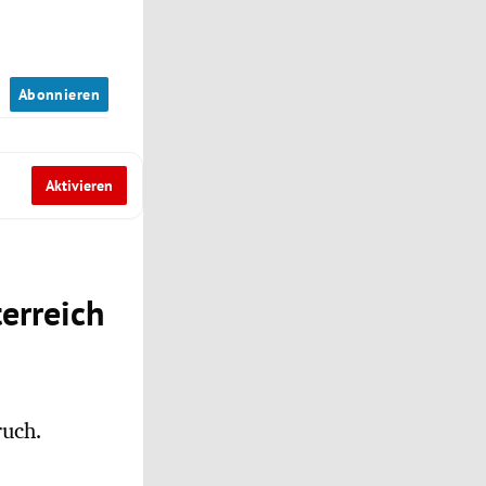
n
Abonnieren
Aktivieren
erreich
uch.