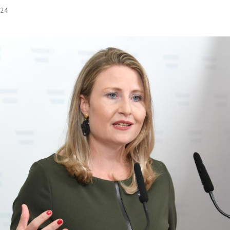
:24
Hinweis öffnen/schließen