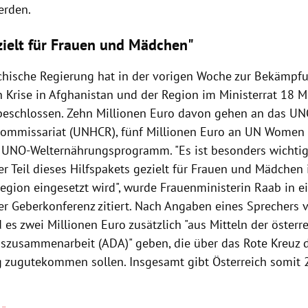
erden.
zielt für Frauen und Mädchen"
ichische Regierung hat in der vorigen Woche zur Bekämpf
 Krise in Afghanistan und der Region im Ministerrat 18 M
 beschlossen. Zehn Millionen Euro davon gehen an das UN
kommissariat (UNHCR), fünf Millionen Euro an UN Women 
 UNO-Welternährungsprogramm. "Es ist besonders wichtig,
er Teil dieses Hilfspakets gezielt für Frauen und Mädchen
Region eingesetzt wird", wurde Frauenministerin Raab in 
der Geberkonferenz zitiert. Nach Angaben eines Sprechers
es zwei Millionen Euro zusätzlich "aus Mitteln der österr
szusammenarbeit (ADA)" geben, die über das Rote Kreuz 
 zugutekommen sollen. Insgesamt gibt Österreich somit 