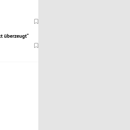
kt überzeugt“