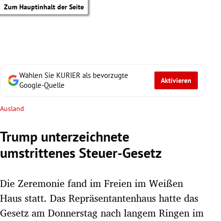
Zum Hauptinhalt der Seite
Wählen Sie KURIER als bevorzugte
Aktivieren
Google-Quelle
Ausland
Trump unterzeichnete
umstrittenes Steuer-Gesetz
Die Zeremonie fand im Freien im Weißen
Haus statt. Das Repräsentantenhaus hatte das
tik Untermenü
Gesetz am Donnerstag nach langem Ringen im