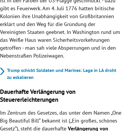
ist in den Farben der US-Flagge geschmückt - dazu
gibt es Feuerwerk. Am 4. Juli 1776 hatten britische
Kolonien ihre Unabhängigkeit von Großbritannien
erklärt und den Weg für die Gründung der
Vereinigten Staaten geebnet. In Washington rund um
das Weiße Haus waren Sicherheitsvorkehrungen
getroffen - man sah viele Absperrungen und in den
Nebenstraßen Polizeiwagen.
Trump schickt Soldaten und Marines: Lage in LA droht
zu eskalieren
Dauerhafte Verlängerung von
Steuererleichterungen
Im Zentrum des Gesetzes, das unter dem Namen „One
Big Beautiful Bill“ bekannt ist („Ein großes, schönes
Gesetz“), steht die dauerhafte
Verlängerung von