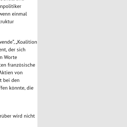
npolitiker
 wenn einmal
ruktur
wende“, „Koalition
nt, der sich
en Worte
ten französische
Aktien von
t bei den
fen könnte, die
rüber wird nicht