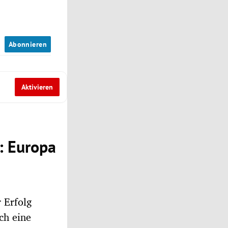
n
Abonnieren
Aktivieren
: Europa
 Erfolg
ch eine