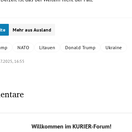
ite
Mehr aus Ausland
ump
NATO
Litauen
Donald Trump
Ukraine
7.2025, 16:55
entare