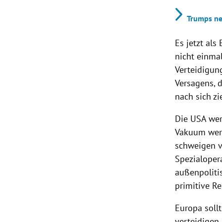
Trumps ne
Es jetzt al
nicht einma
Verteidigung
Versagens, 
nach sich zi
Die USA wer
Vakuum werd
schweigen v
Spezialoper
außenpoliti
primitive Reg
Europa sollt
verteidigen.