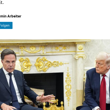
t.
min Arbeiter
Folgen
Hinweis öffnen/schließen