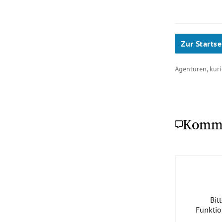
Zur Startse
Agenturen, kuri
Komm