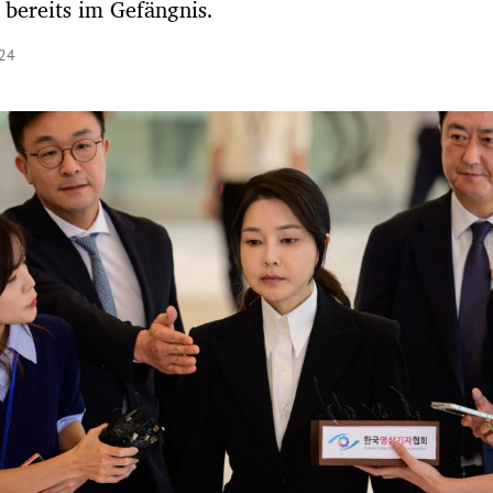
t bereits im Gefängnis.
:24
Hinweis öffnen/schließen