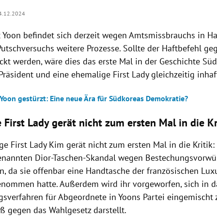
4.12.2024
t Yoon befindet sich derzeit wegen Amtsmissbrauchs in Ha
utschversuchs weitere Prozesse. Sollte der Haftbefehl geg
ckt werden, wäre dies das erste Mal in der Geschichte Süd
räsident und eine ehemalige First Lady gleichzeitig inhaft
 Yoon gestürzt: Eine neue Ära für Südkoreas Demokratie?
First Lady gerät nicht zum ersten Mal in die Kr
e First Lady Kim gerät nicht zum ersten Mal in die Kritik
enannten Dior-Taschen-Skandal wegen Bestechungsvorwü
n, da sie offenbar eine Handtasche der französischen Lu
nommen hatte. Außerdem wird ihr vorgeworfen, sich in d
sverfahren für Abgeordnete in Yoons Partei eingemischt 
oß gegen das Wahlgesetz darstellt.