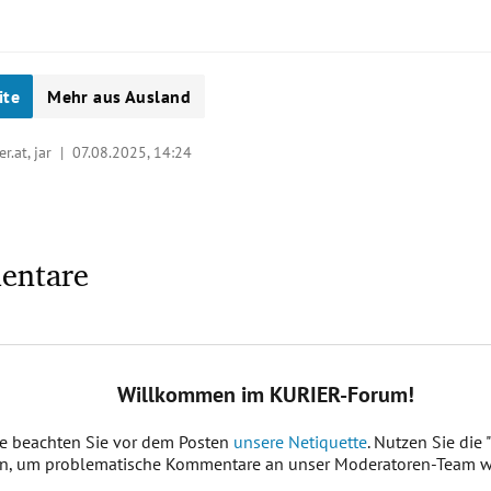
ite
Mehr aus Ausland
er.at, jar |
07.08.2025, 14:24
entare