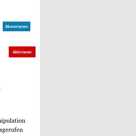
n
Abonnieren
Aktivieren
s
ipulation
sgerufen