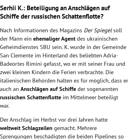
Serhii K.: Beteiligung an Anschlägen auf
Schiffe der russischen Schattenflotte?
Nach Informationen des Magazins
Der Spiegel
soll
der Mann ein
ehemaliger Agent
des ukrainischen
Geheimdienstes SBU sein. K. wurde in der Gemeinde
San Clemente im Hinterland des beliebten Adria-
Badeortes Rimini gefasst, wo er mit seiner Frau und
zwei kleinen Kindern die Ferien verbrachte. Die
italienischen Behörden halten es für möglich, dass er
auch an
Anschlägen auf Schiffe
der sogenannten
russischen Schattenflotte
im Mittelmeer beteiligt
war.
Der Anschlag im Herbst vor drei Jahren hatte
weltweit Schlagzeilen
gemacht. Mehrere
Sprengungen beschädigten die beiden Pipelines so