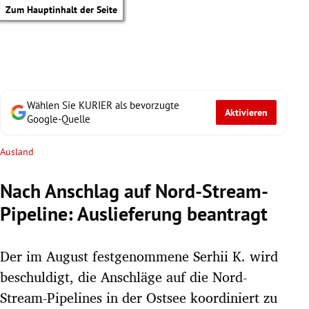
Zum Hauptinhalt der Seite
Wählen Sie KURIER als bevorzugte
Aktivieren
Google-Quelle
Ausland
Nach Anschlag auf Nord-Stream-
Pipeline: Auslieferung beantragt
Der im August festgenommene Serhii K. wird
beschuldigt, die Anschläge auf die Nord-
tik Untermenü
Stream-Pipelines in der Ostsee koordiniert zu