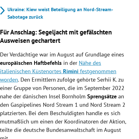
Ukraine: Kiew weist Beteiligung an Nord-Stream-
Sabotage zurück
Für Anschlag: Segeljacht mit gefälschten
Ausweisen gechartert
Der Verdächtige war im August auf Grundlage eines
europäischen Haftbefehls
in der
Nähe des
italienischen Küstenortes
Rimini
festgenommen
worden
. Den Ermittlern zufolge gehörte Serhii K. zu
einer Gruppe von Personen, die im September 2022
nahe der dänischen Insel Bornholm
Sprengsätze
an
den Gaspipelines Nord Stream 1 und Nord Stream 2
platzierten. Bei dem Beschuldigten handle es sich
mutmaßlich um einen der Koordinatoren der Aktion,
teilte die deutsche Bundesanwaltschaft im August
mit.