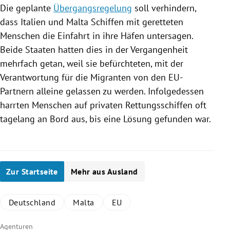
Die geplante
Übergangsregelung
soll verhindern,
dass
Italien
und
Malta
Schiffen mit geretteten
Menschen die Einfahrt in ihre Häfen untersagen.
Beide Staaten hatten dies in der Vergangenheit
mehrfach getan, weil sie befürchteten, mit der
Verantwortung für die Migranten von den EU-
Partnern alleine gelassen zu werden. Infolgedessen
harrten Menschen auf privaten Rettungsschiffen oft
tagelang an Bord aus, bis eine Lösung gefunden war.
Zur Startseite
Mehr aus Ausland
Deutschland
Malta
EU
Agenturen