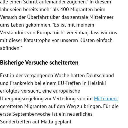
alle einen Schritt aufeinander zugehen." In diesem
Jahr seien bereits mehr als 400 Migranten beim
Versuch der Überfahrt über das zentrale
Mittelmeer
ums Leben gekommen. "Es ist mit meinem
Verständnis von
Europa
nicht vereinbar, dass wir uns
mit dieser Katastrophe vor unseren Küsten einfach
abfinden."
Bisherige Versuche scheiterten
Erst in der vergangenen Woche hatten
Deutschland
und
Frankreich
bei einem EU-Treffen in
Helsinki
erfolglos versucht, eine europäische
Übergangsregelung
zur Verteilung von im
Mittelmeer
geretteten Migranten auf den Weg zu bringen. Für die
erste Septemberwoche ist ein neuerliches
Sondertreffen auf
Malta
geplant.