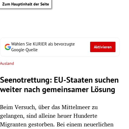
Zum Hauptinhalt der Seite
Wählen Sie KURIER als bevorzugte
Aktivieren
Google-Quelle
Ausland
Seenotrettung: EU-Staaten suchen
weiter nach gemeinsamer Lösung
Beim Versuch, über das Mittelmeer zu
gelangen, sind alleine heuer Hunderte
tik Untermenü
Migranten gestorben. Bei einem neuerlichen