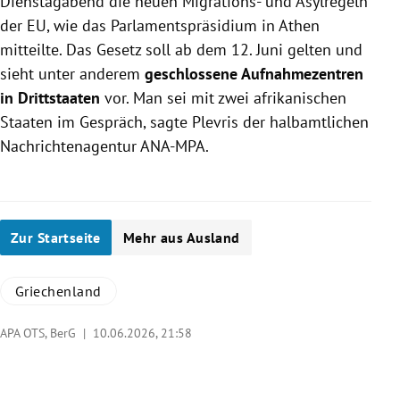
Dienstagabend die neuen Migrations- und Asylregeln
der EU, wie das Parlamentspräsidium in Athen
mitteilte. Das Gesetz soll ab dem 12. Juni gelten und
sieht unter anderem
geschlossene Aufnahmezentren
in Drittstaaten
vor. Man sei mit zwei afrikanischen
Staaten im Gespräch, sagte Plevris der halbamtlichen
Nachrichtenagentur ANA-MPA.
Zur Startseite
Mehr aus Ausland
Griechenland
APA OTS, BerG |
10.06.2026, 21:58