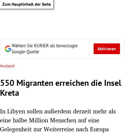
Zum Hauptinhalt der Seite
Wählen Sie KURIER als bevorzugte
Aktivieren
Google-Quelle
Ausland
550 Migranten erreichen die Insel
Kreta
In Libyen sollen außerdem derzeit mehr als
eine halbe Million Menschen auf eine
tik Untermenü
Gelegenheit zur Weiterreise nach Europa