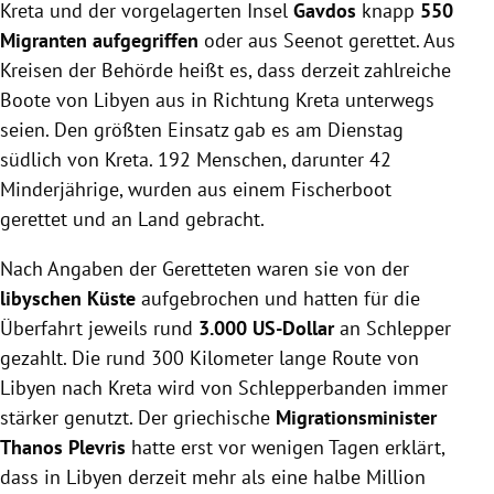
Kreta und der vorgelagerten Insel
Gavdos
knapp
550
Migranten aufgegriffen
oder aus Seenot gerettet. Aus
Kreisen der Behörde heißt es, dass derzeit zahlreiche
Boote von Libyen aus in Richtung Kreta unterwegs
seien. Den größten Einsatz gab es am Dienstag
südlich von Kreta. 192 Menschen, darunter 42
Minderjährige, wurden aus einem Fischerboot
gerettet und an Land gebracht.
Nach Angaben der Geretteten waren sie von der
libyschen Küste
aufgebrochen und hatten für die
Überfahrt jeweils rund
3.000 US-Dollar
an Schlepper
gezahlt. Die rund 300 Kilometer lange Route von
Libyen nach Kreta wird von Schlepperbanden immer
stärker genutzt. Der griechische
Migrationsminister
Thanos Plevris
hatte erst vor wenigen Tagen erklärt,
dass in Libyen derzeit mehr als eine halbe Million