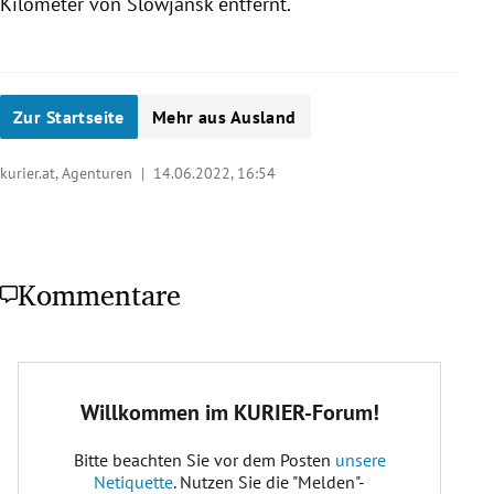
Kilometer von Slowjansk entfernt.
Zur Startseite
Mehr aus Ausland
kurier.at, Agenturen |
14.06.2022, 16:54
Kommentare