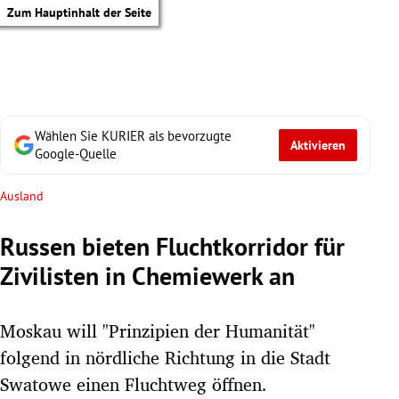
Zum Hauptinhalt der Seite
Wählen Sie KURIER als bevorzugte
Aktivieren
Google-Quelle
Ausland
Russen bieten Fluchtkorridor für
Zivilisten in Chemiewerk an
Moskau will "Prinzipien der Humanität"
folgend in nördliche Richtung in die Stadt
tik Untermenü
Swatowe einen Fluchtweg öffnen.