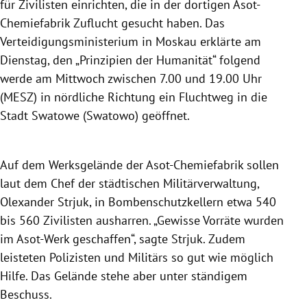
für Zivilisten einrichten, die in der dortigen Asot-
Chemiefabrik Zuflucht gesucht haben. Das
Verteidigungsministerium in Moskau erklärte am
Dienstag, den „Prinzipien der Humanität“ folgend
werde am Mittwoch zwischen 7.00 und 19.00 Uhr
(MESZ) in nördliche Richtung ein Fluchtweg in die
Stadt Swatowe (Swatowo) geöffnet.
Auf dem Werksgelände der Asot-Chemiefabrik sollen
laut dem Chef der städtischen Militärverwaltung,
Olexander Strjuk, in Bombenschutzkellern etwa 540
bis 560 Zivilisten ausharren. „Gewisse Vorräte wurden
im Asot-Werk geschaffen“, sagte Strjuk. Zudem
leisteten Polizisten und Militärs so gut wie möglich
Hilfe. Das Gelände stehe aber unter ständigem
Beschuss.