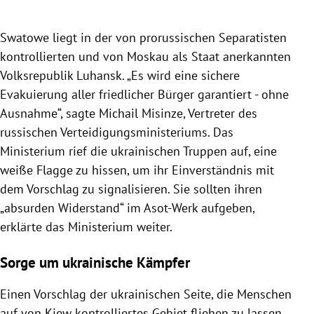
Swatowe liegt in der von prorussischen Separatisten
kontrollierten und von Moskau als Staat anerkannten
Volksrepublik Luhansk. „Es wird eine sichere
Evakuierung aller friedlicher Bürger garantiert - ohne
Ausnahme“, sagte Michail Misinze, Vertreter des
russischen Verteidigungsministeriums. Das
Ministerium rief die ukrainischen Truppen auf, eine
weiße Flagge zu hissen, um ihr Einverständnis mit
dem Vorschlag zu signalisieren. Sie sollten ihren
„absurden Widerstand“ im Asot-Werk aufgeben,
erklärte das Ministerium weiter.
Sorge um ukrainische Kämpfer
Einen Vorschlag der ukrainischen Seite, die Menschen
auf von Kiew kontrolliertes Gebiet fliehen zu lassen,