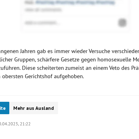
angenen Jahren gab es immer wieder Versuche verschiede
tlicher Gruppen, schärfere Gesetze gegen homosexuelle M
uführen. Diese scheiterten zumeist an einem Veto des Pr
obersten Gerichtshof aufgehoben.
ite
Mehr aus Ausland
0.04.2023, 21:22