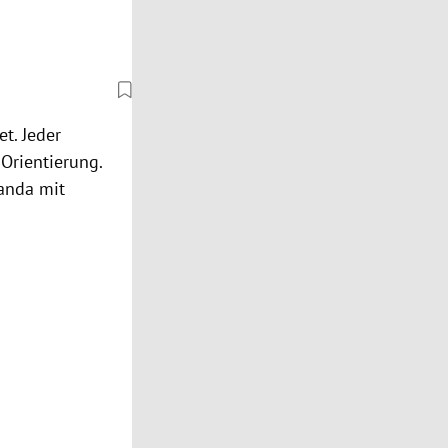
t. Jeder
 Orientierung.
ganda mit