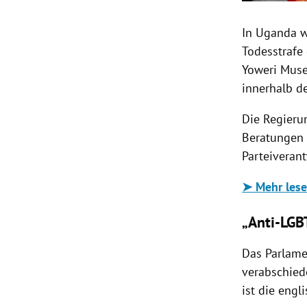
In Uganda w
Todesstrafe 
Yoweri Muse
innerhalb de
Die Regieru
Beratungen 
Parteiveran
➤ Mehr lese
„Anti-LGB
Das Parlame
verabschied
ist die engl