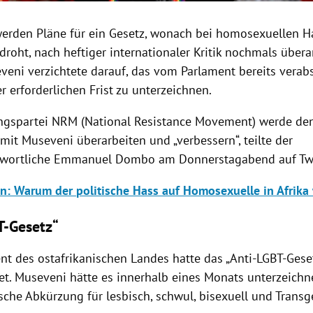
erden Pläne für ein Gesetz, wonach bei homosexuellen 
droht, nach heftiger internationaler Kritik nochmals überar
veni verzichtete darauf, das vom Parlament bereits verab
r erforderlichen Frist zu unterzeichnen.
ngspartei NRM (National Resistance Movement) werde den
mit Museveni überarbeiten und „verbessern“, teilte der
twortliche Emmanuel Dombo am Donnerstagabend auf Twi
n: Warum der politische Hass auf Homosexuelle in Afrika
T-Gesetz“
nt des ostafrikanischen Landes hatte das „Anti-LGBT-Gese
et. Museveni hätte es innerhalb eines Monats unterzeich
ische Abkürzung für lesbisch, schwul, bisexuell und Transg