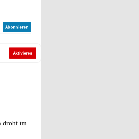
n
Abonnieren
Aktivieren
n droht im