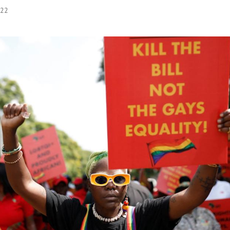
:22
Hinweis öffnen/schließen