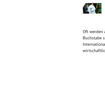
Oft werden 
Buchstabe st
Internation
wirtschaftli