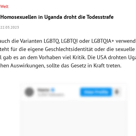
Welt
Homosexuellen in Uganda droht die Todesstrafe
22.03.2023
auch die Varianten LGBTQ, LGBTQI oder LGBTQIA+ verwende
eht für die eigene Geschlechtsidentität oder die sexuelle
al gab es an dem Vorhaben viel Kritik. Die USA drohten U
chen Auswirkungen, sollte das Gesetz in Kraft treten.