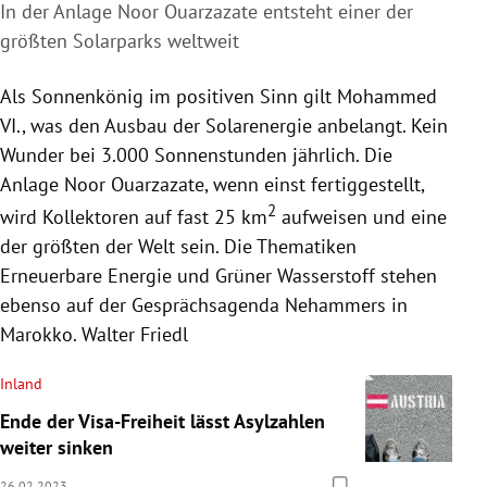
In der Anlage Noor Ouarzazate entsteht einer der
größten Solarparks weltweit
Als Sonnenkönig im positiven Sinn gilt Mohammed
VI., was den Ausbau der Solarenergie anbelangt. Kein
Wunder bei 3.000 Sonnenstunden jährlich. Die
Anlage Noor Ouarzazate, wenn einst fertiggestellt,
2
wird Kollektoren auf fast 25 km
aufweisen und eine
der größten der Welt sein. Die Thematiken
Erneuerbare Energie und Grüner Wasserstoff stehen
ebenso auf der Gesprächsagenda Nehammers in
Marokko. Walter Friedl
Inland
Ende der Visa-Freiheit lässt Asylzahlen
weiter sinken
26.02.2023