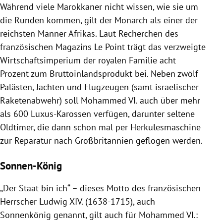
Während viele Marokkaner nicht wissen, wie sie um
die Runden kommen, gilt der Monarch als einer der
reichsten Männer Afrikas. Laut Recherchen des
französischen Magazins Le Point trägt das verzweigte
Wirtschaftsimperium der royalen Familie acht
Prozent zum Bruttoinlandsprodukt bei. Neben zwölf
Palästen, Jachten und Flugzeugen (samt israelischer
Raketenabwehr) soll Mohammed VI. auch über mehr
als 600 Luxus-Karossen verfügen, darunter seltene
Oldtimer, die dann schon mal per Herkulesmaschine
zur Reparatur nach Großbritannien geflogen werden.
Sonnen-König
„Der Staat bin ich“ – dieses Motto des französischen
Herrscher Ludwig XIV. (1638-1715), auch
Sonnenkönig genannt, gilt auch für Mohammed VI.: