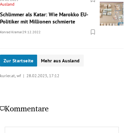
Ausland
Schlimmer als Katar: Wie Marokko EU-
Politiker mit Millionen schmierte
Konrad Kramar
29.12.2022
Zur Startseite
Mehr aus Ausland
kurier.at, wf |
28.02.2023, 17:12
Kommentare