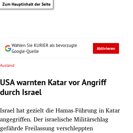
Zum Hauptinhalt der Seite
Wählen Sie KURIER als bevorzugte
Aktivieren
Google-Quelle
Ausland
USA warnten Katar vor Angriff
durch Israel
Israel hat gezielt die Hamas-Führung in Katar
angegriffen. Der israelische Militärschlag
tik Untermenü
gefährde Freilassung verschleppten