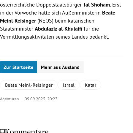
österreichische Doppelstaatsbürger
Tal Shoham
. Erst
in der Vorwoche hatte sich Außenministerin
Beate
Meinl-Reisinger
(NEOS) beim katarischen
Staatsminister
Abdulaziz al-Khulaifi
für die
Vermittlungsaktivitäten seines Landes bedankt.
Zur Startseite
Mehr aus Ausland
Beate Meinl-Reisinger
Israel
Katar
Agenturen |
09.09.2025, 20:23
Kommentare