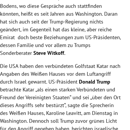
Bodens, wo diese Gespräche auch stattfinden
könnten, heißt es seit Jahren aus Washington. Daran
hat sich auch seit der Trump-Regierung nichts
geändert, im Gegenteil hat das kleine, aber reiche
Emirat doch beste Beziehungen zum US-Präsidenten,
dessen Familie und vor allem zu Trumps
Sonderberater
Steve Witkoff.
Die USA haben den verbündeten Golfstaat Katar nach
Angaben des Weißen Hauses vor dem Luftangriff
durch Israel gewarnt. US-Präsident
Donald Trump
betrachte Katar „als einen starken Verbündeten und
Freund der Vereinigten Staaten“ und sei „über den Ort
dieses Angriffs sehr bestürzt“, sagte die Sprecherin
des Weißen Hauses, Karoline Leavitt, am Dienstag in
Washington.
Dennoch soll Trump zuvor grünes Licht
für den Angriff gegeben haben, berichten israelische