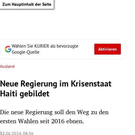
Zum Hauptinhalt der Seite
Wählen Sie KURIER als bevorzugte
Aktivieren
Google-Quelle
Ausland
Neue Regierung im Krisenstaat
Haiti gebildet
Die neue Regierung soll den Weg zu den
ersten Wahlen seit 2016 ebnen.
tik Untermenü
12.06.2024, 08:36