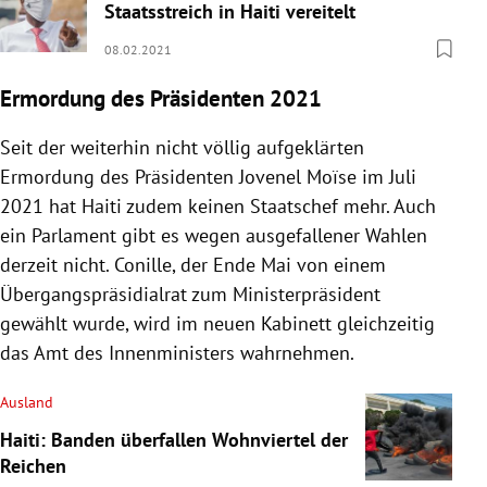
Staatsstreich in Haiti vereitelt
08.02.2021
Ermordung des Präsidenten 2021
Seit der weiterhin nicht völlig aufgeklärten
Ermordung des Präsidenten Jovenel Moïse im Juli
2021 hat Haiti zudem keinen Staatschef mehr. Auch
ein Parlament gibt es wegen ausgefallener Wahlen
derzeit nicht. Conille, der Ende Mai von einem
Übergangspräsidialrat zum Ministerpräsident
gewählt wurde, wird im neuen Kabinett gleichzeitig
das Amt des Innenministers wahrnehmen.
Ausland
Haiti: Banden überfallen Wohnviertel der
Reichen