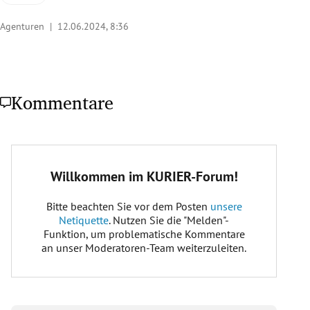
Agenturen |
12.06.2024, 8:36
Kommentare