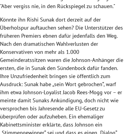
"Aber vergiss nie, in den Rückspiegel zu schauen."
Könnte ihn Rishi Sunak dort derzeit auf der
Überholspur auftauchen sehen? Die Unterstützer des
früheren Premiers ebnen dafür jedenfalls den Weg.
Nach den dramatischen Wahlverlusten der
Konservativen von mehr als 1.000
Gemeinderatssitzen waren die Johnson-Anhänger die
ersten, die in Sunak den Sündenbock dafür fanden.
Ihre Unzufriedenheit bringen sie öffentlich zum
Ausdruck: Sunak habe „sein Wort gebrochen“, warf
ihm etwa Johnson-Loyalist Jacob Rees-Mogg vor – er
meinte damit Sunaks Ankündigung, doch nicht wie
versprochen bis Jahresende alle EU-Gesetz zu
überprüfen oder aufzuheben. Ein ehemaliger
Kabinettsminister erklärte, dass Johnson ein
„Stimmengewinner“ sei und dass es einen „Dialog“