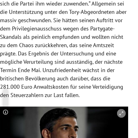
sich die Partei ihm wieder zuwenden.“ Allgemein sei
die Unterstützung unter den Tory-Abgeordneten aber
massiv geschwunden. Sie hätten seinen Auftritt vor
dem Privilegienausschuss wegen des Partygate-
Skandals als peinlich empfunden und wollten nicht
zu dem Chaos zurückkehren, das seine Amtszeit
prägte. Das Ergebnis der Untersuchung und eine
mögliche Verurteilung sind ausständig, der nächste
Termin Ende Mai. Unzufriedenheit wächst in der
britischen Bevölkerung auch darüber, dass die
281.000 Euro Anwaltskosten für seine Verteidigung
den Steuerzahlern zur Last fallen.
Copyright-Hinweis öffnen/schließen