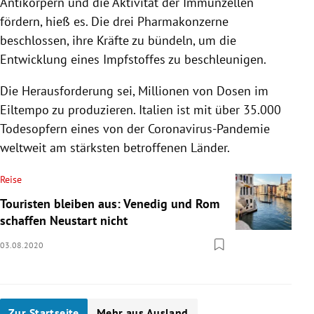
Antikörpern und die Aktivität der Immunzellen
fördern, hieß es. Die drei Pharmakonzerne
beschlossen, ihre Kräfte zu bündeln, um die
Entwicklung eines Impfstoffes zu beschleunigen.
Die Herausforderung sei, Millionen von Dosen im
Eiltempo zu produzieren. Italien ist mit über 35.000
Todesopfern eines von der Coronavirus-Pandemie
weltweit am stärksten betroffenen Länder.
Reise
Touristen bleiben aus: Venedig und Rom
schaffen Neustart nicht
03.08.2020
Zur Startseite
Mehr aus Ausland