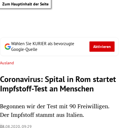
Zum Hauptinhalt der Seite
Wählen Sie KURIER als bevorzugte
Aktivieren
Google-Quelle
Ausland
Coronavirus: Spital in Rom startet
Impfstoff-Test an Menschen
Begonnen wir der Test mit 90 Freiwilligen.
Der Impfstoff stammt aus Italien.
tik Untermenü
08.08.2020, 09:29