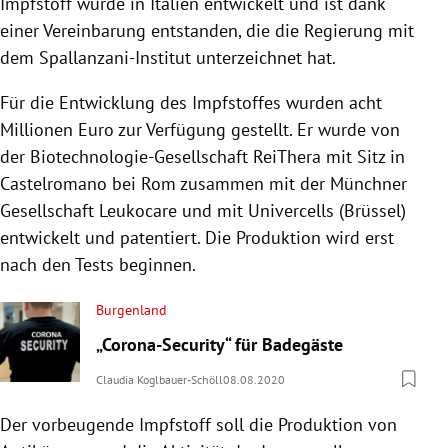
Impfstoff wurde in Italien entwickelt und ist dank
einer Vereinbarung entstanden, die die Regierung mit
dem Spallanzani-Institut unterzeichnet hat.
Für die Entwicklung des Impfstoffes wurden acht
Millionen Euro zur Verfügung gestellt. Er wurde von
der Biotechnologie-Gesellschaft ReiThera mit Sitz in
Castelromano bei Rom zusammen mit der Münchner
Gesellschaft Leukocare und mit Univercells (Brüssel)
entwickelt und patentiert. Die Produktion wird erst
nach den Tests beginnen.
Burgenland
„Corona-Security“ für Badegäste
Claudia Koglbauer-Schöll
08.08.2020
Der vorbeugende Impfstoff soll die Produktion von