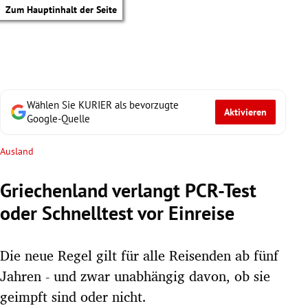
Zum Hauptinhalt der Seite
Wählen Sie KURIER als bevorzugte
Aktivieren
Google-Quelle
Ausland
Griechenland verlangt PCR-Test
oder Schnelltest vor Einreise
Die neue Regel gilt für alle Reisenden ab fünf
Jahren - und zwar unabhängig davon, ob sie
tik Untermenü
geimpft sind oder nicht.