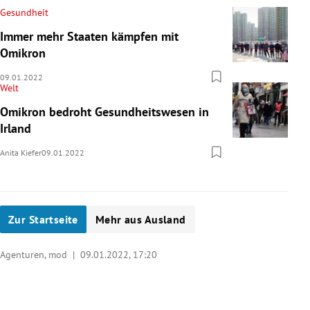
Gesundheit
Immer mehr Staaten kämpfen mit
Omikron
09.01.2022
Welt
Omikron bedroht Gesundheitswesen in
Irland
Anita Kiefer
09.01.2022
Zur Startseite
Mehr aus Ausland
Agenturen, mod |
09.01.2022, 17:20