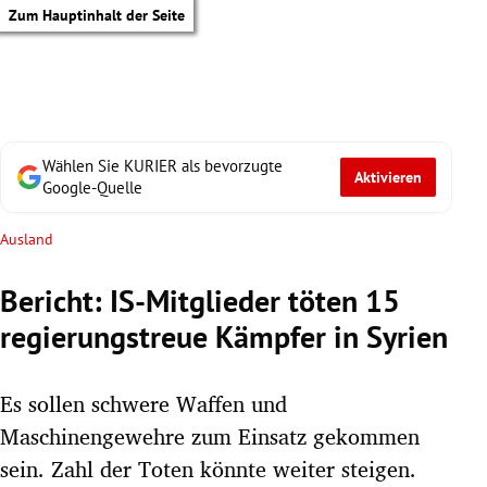
Zum Hauptinhalt der Seite
Wählen Sie KURIER als bevorzugte
Aktivieren
Google-Quelle
Ausland
Bericht: IS-Mitglieder töten 15
regierungstreue Kämpfer in Syrien
Es sollen schwere Waffen und
Maschinengewehre zum Einsatz gekommen
tik Untermenü
sein. Zahl der Toten könnte weiter steigen.