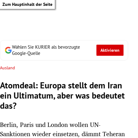
Zum Hauptinhalt der Seite
Wählen Sie KURIER als bevorzugte
Aktivieren
Google-Quelle
Ausland
Atomdeal: Europa stellt dem Iran
ein Ultimatum, aber was bedeutet
das?
Berlin, Paris und London wollen UN-
tik Untermenü
Sanktionen wieder einsetzen, dämmt Teheran