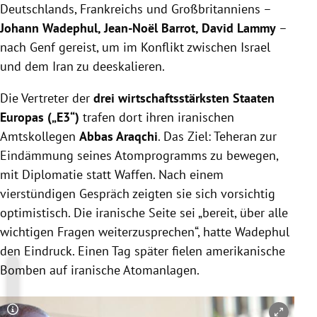
Deutschlands, Frankreichs und Großbritanniens –
Johann Wadephul, Jean-Noël Barrot, David Lammy
–
nach Genf gereist, um im Konflikt zwischen Israel
und dem Iran zu deeskalieren.
Die Vertreter der
drei wirtschaftsstärksten Staaten
Europas („E3“)
trafen dort ihren iranischen
Amtskollegen
Abbas Araqchi
. Das Ziel: Teheran zur
Eindämmung seines Atomprogramms zu bewegen,
mit Diplomatie statt Waffen. Nach einem
vierstündigen Gespräch zeigten sie sich vorsichtig
optimistisch. Die iranische Seite sei „bereit, über alle
wichtigen Fragen weiterzusprechen“, hatte Wadephul
den Eindruck. Einen Tag später fielen amerikanische
Bomben auf iranische Atomanlagen.