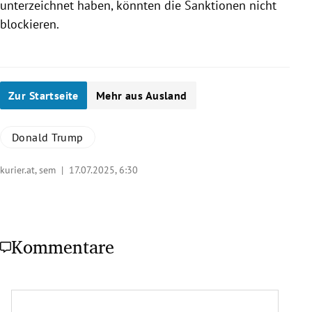
unterzeichnet haben, könnten die Sanktionen nicht
blockieren.
Zur Startseite
Mehr aus Ausland
Donald Trump
kurier.at, sem |
17.07.2025, 6:30
Kommentare