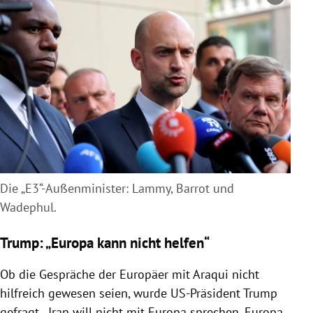
Copyright-Hinweis öffnen/schließen
Die „E3“-Außenminister: Lammy, Barrot und
Wadephul.
Trump: „Europa kann nicht helfen“
Ob die Gespräche der Europäer mit Araqui nicht
hilfreich gewesen seien, wurde US-Präsident Trump
gefragt. „Iran will nicht mit Europa sprechen. Europa