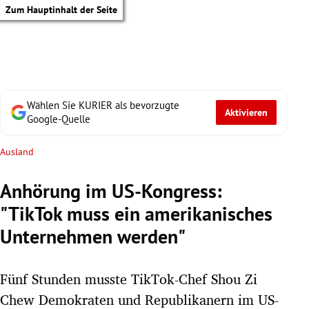
Zum Hauptinhalt der Seite
Wählen Sie KURIER als bevorzugte
Aktivieren
Google-Quelle
Ausland
Anhörung im US-Kongress:
"TikTok muss ein amerikanisches
Unternehmen werden"
Fünf Stunden musste TikTok-Chef Shou Zi
tik Untermenü
Chew Demokraten und Republikanern im US-