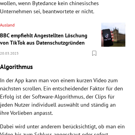
wollen, wenn Bytedance kein chinesisches
Unternehmen sei, beantwortete er nicht.
Ausland
BBC empfiehlt Angestellten Löschung
von TikTok aus Datenschutzgründen
20.03.2023
Algorithmus
In der App kann man von einem kurzen Video zum
nächsten scrollen. Ein entscheidender Faktor für den
Erfolg ist der Software-Algorithmus, der Clips für
jeden Nutzer individuell auswählt und ständig an
ihre Vorlieben anpasst.
Dabei wird unter anderem berücksichtigt, ob man ein
Video bis zum Schluss angeschaut oder sofort