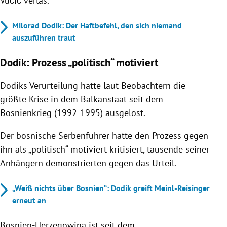
Vučić verlas.
Milorad Dodik: Der Haftbefehl, den sich niemand
auszuführen traut
Dodik: Prozess „politisch“ motiviert
Dodiks Verurteilung hatte laut Beobachtern die
größte Krise in dem Balkanstaat seit dem
Bosnienkrieg (1992-1995) ausgelöst.
Der bosnische Serbenführer hatte den Prozess gegen
ihn als „politisch“ motiviert kritisiert, tausende seiner
Anhängern demonstrierten gegen das Urteil.
„Weiß nichts über Bosnien“: Dodik greift Meinl-Reisinger
erneut an
Bosnien-Herzegowina ist seit dem