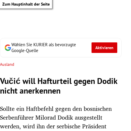
Zum Hauptinhalt der Seite
Wählen Sie KURIER als bevorzugte
Aktivieren
Google-Quelle
Ausland
Vučić will Hafturteil gegen Dodik
nicht anerkennen
Sollte ein Haftbefehl gegen den bosnischen
Serbenführer Milorad Dodik ausgestellt
tik Untermenü
werden, wird ihn der serbische Präsident