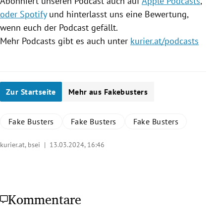
Abonniert unseren Podcast auch auf
Apple Podcasts
,
oder Spotify
und hinterlasst uns eine Bewertung,
wenn euch der Podcast gefällt.
Mehr Podcasts gibt es auch unter
kurier.at/podcasts
Zur Startseite
Mehr aus Fakebusters
Fake Busters
Fake Busters
Fake Busters
kurier.at, bsei |
13.03.2024, 16:46
Kommentare