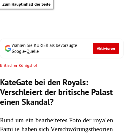
Zum Hauptinhalt der Seite
Wählen Sie KURIER als bevorzugte
Aktivieren
Google-Quelle
Britischer Königshof
KateGate bei den Royals:
Verschleiert der britische Palast
einen Skandal?
Rund um ein bearbeitetes Foto der royalen
tik Untermenü
Familie haben sich Verschwörungstheorien