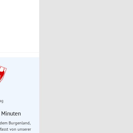
ag
5 Minuten
 dem Burgenland,
fasst von unserer