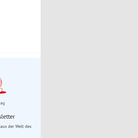
tag
letter
aus der Welt des