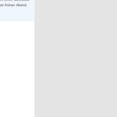
 am frühen Abend.