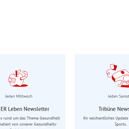
Jeden Mittwoch
Jeden Sams
ER Leben Newsletter
Tribüne News
fos rund um das Thema Gesundheit
Ihr wöchentliches Update 
uratiert von unserer Gesundheits-
Sports.