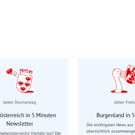
Jeden Donnerstag
Jeden Freit
österreich in 5 Minuten
Burgenland in 
Newsletter
Die wichtigsten News aus
übersichtlich zusammenge
Niederösterreichs Vierteln los? Der