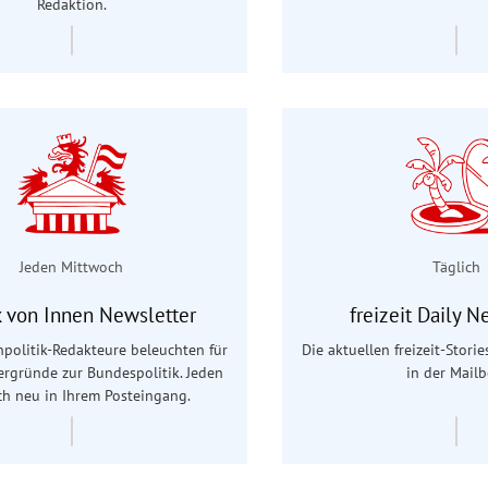
Redaktion.
Jeden Mittwoch
Täglich
ik von Innen Newsletter
freizeit Daily N
politik-Redakteure beleuchten für
Die aktuellen freizeit-Stori
tergründe zur Bundespolitik. Jeden
in der Mailb
h neu in Ihrem Posteingang.