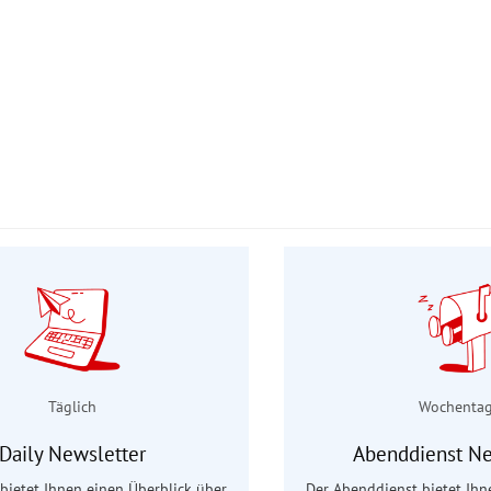
Täglich
Wochenta
Daily Newsletter
Abenddienst Ne
 bietet Ihnen einen Überblick über
Der Abenddienst bietet Ihn