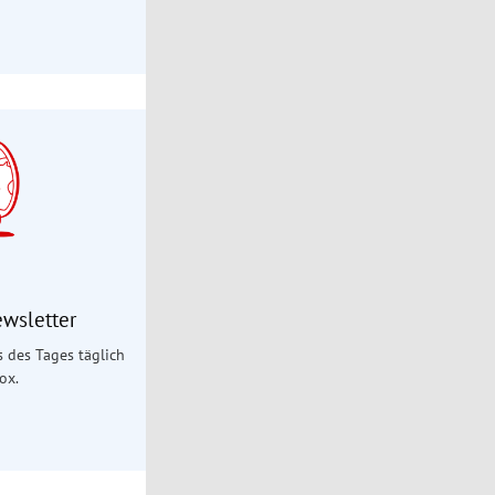
ewsletter
es des Tages täglich
ox.