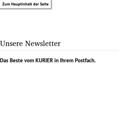
Zum Hauptinhalt der Seite
Unsere Newsletter
Das Beste vom KURIER in Ihrem Postfach.
tik Untermenü