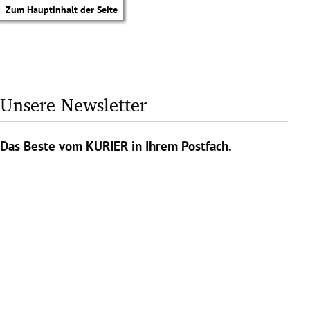
Zum Hauptinhalt der Seite
Unsere Newsletter
Das Beste vom KURIER in Ihrem Postfach.
tik Untermenü