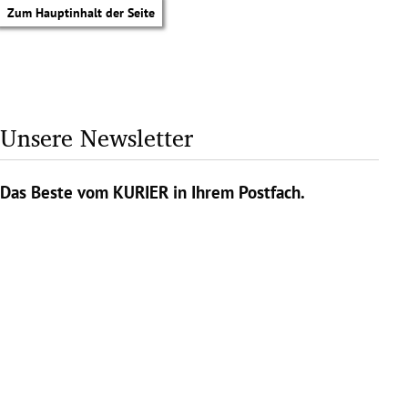
Zum Hauptinhalt der Seite
Unsere Newsletter
Das Beste vom KURIER in Ihrem Postfach.
tik Untermenü