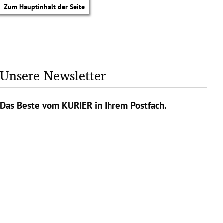
Zum Hauptinhalt der Seite
Unsere Newsletter
Das Beste vom KURIER in Ihrem Postfach.
tik Untermenü