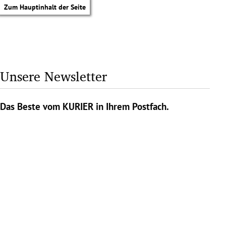
Zum Hauptinhalt der Seite
Unsere Newsletter
Das Beste vom KURIER in Ihrem Postfach.
tik Untermenü