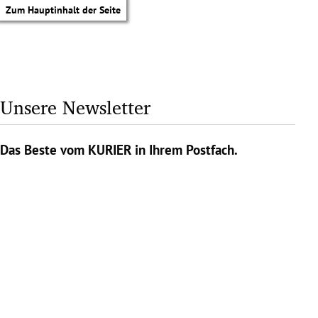
Zum Hauptinhalt der Seite
Unsere Newsletter
Das Beste vom KURIER in Ihrem Postfach.
tik Untermenü