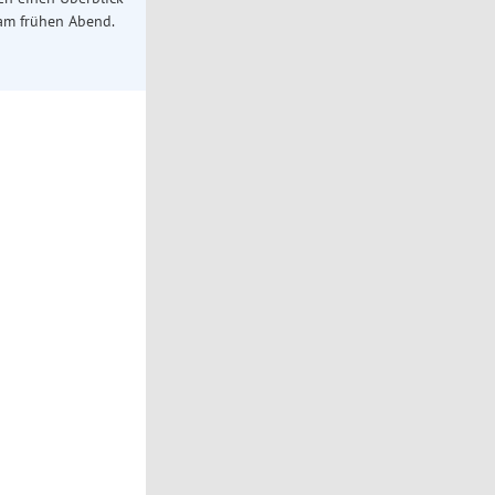
 am frühen Abend.