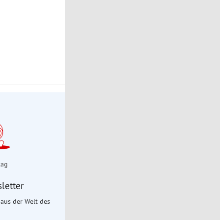
tag
letter
aus der Welt des