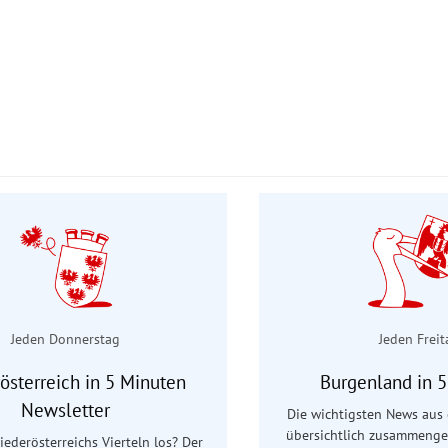
Jeden Donnerstag
Jeden Freit
österreich in 5 Minuten
Burgenland in 
Newsletter
Die wichtigsten News aus
übersichtlich zusammenge
Niederösterreichs Vierteln los? Der