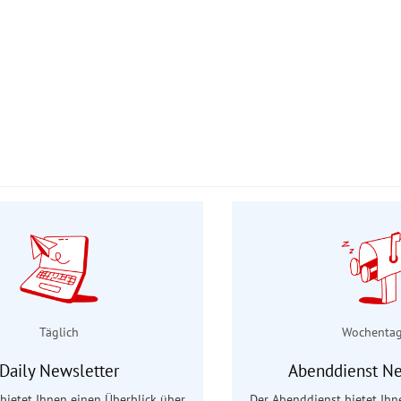
Täglich
Wochenta
Daily Newsletter
Abenddienst Ne
 bietet Ihnen einen Überblick über
Der Abenddienst bietet Ihn