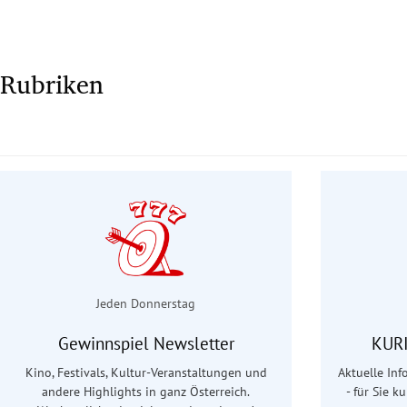
Rubriken
Jeden Donnerstag
Gewinnspiel Newsletter
KURI
Kino, Festivals, Kultur-Veranstaltungen und
Aktuelle In
andere Highlights in ganz Österreich.
- für Sie k