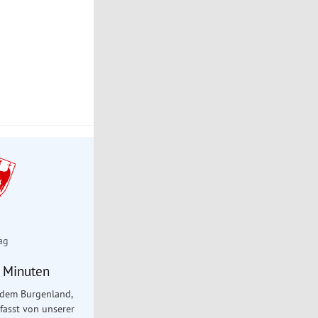
ag
5 Minuten
 dem Burgenland,
fasst von unserer