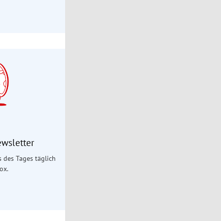
ewsletter
es des Tages täglich
ox.