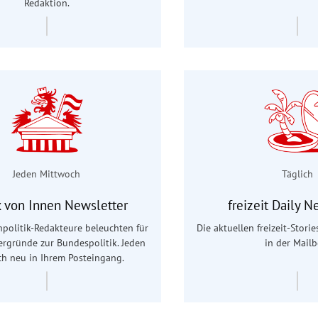
Redaktion.
Jeden Mittwoch
Täglich
ik von Innen Newsletter
freizeit Daily N
politik-Redakteure beleuchten für
Die aktuellen freizeit-Stori
tergründe zur Bundespolitik. Jeden
in der Mailb
h neu in Ihrem Posteingang.