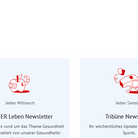
Jeden Mittwoch
Jeden Sams
ER Leben Newsletter
Tribüne News
fos rund um das Thema Gesundheit
Ihr wöchentliches Update 
uratiert von unserer Gesundheits-
Sports.