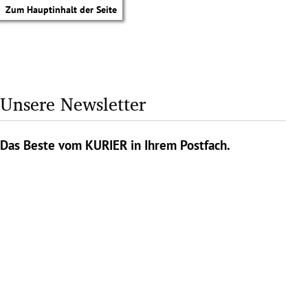
Zum Hauptinhalt der Seite
Unsere Newsletter
Das Beste vom KURIER in Ihrem Postfach.
tik Untermenü