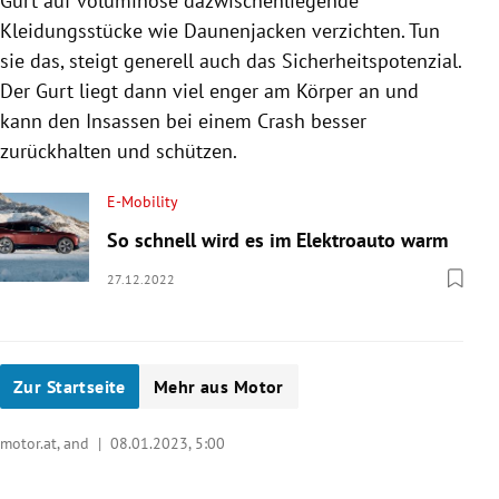
Gurt auf voluminöse dazwischenliegende
Kleidungsstücke wie Daunenjacken verzichten. Tun
sie das, steigt generell auch das Sicherheitspotenzial.
Der Gurt liegt dann viel enger am Körper an und
kann den Insassen bei einem Crash besser
zurückhalten und schützen.
E-Mobility
So schnell wird es im Elektroauto warm
27.12.2022
Zur Startseite
Mehr aus Motor
motor.at, and |
08.01.2023, 5:00