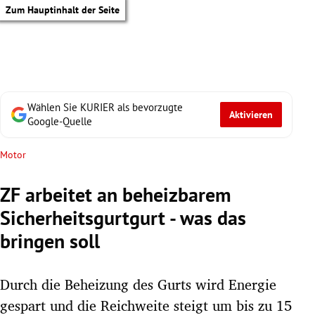
Zum Hauptinhalt der Seite
Wählen Sie KURIER als bevorzugte
Aktivieren
Google-Quelle
Motor
ZF arbeitet an beheizbarem
Sicherheitsgurtgurt - was das
bringen soll
Durch die Beheizung des Gurts wird Energie
tik Untermenü
gespart und die Reichweite steigt um bis zu 15