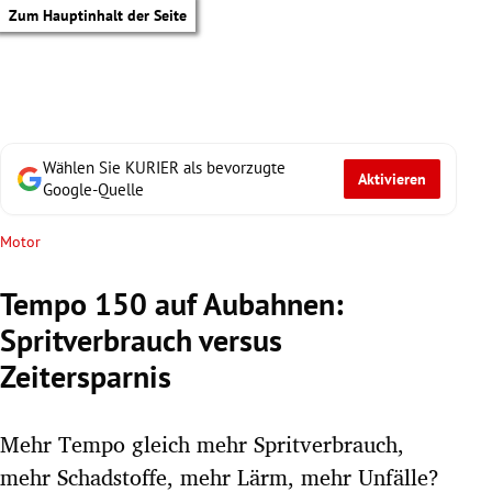
Zum Hauptinhalt der Seite
Wählen Sie KURIER als bevorzugte
Aktivieren
Google-Quelle
Motor
Tempo 150 auf Aubahnen:
Spritverbrauch versus
Zeitersparnis
Mehr Tempo gleich mehr Spritverbrauch,
tik Untermenü
mehr Schadstoffe, mehr Lärm, mehr Unfälle?