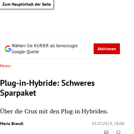
Zum Hauptinhalt der Seite
Wählen Sie KURIER als bevorzugte
Aktivieren
Google-Quelle
Motor
Plug-in-Hybride: Schweres
Sparpaket
Über die Crux mit den Plug-in-Hybriden.
Maria Brandl
03.07.2019, 18:00
tik Untermenü