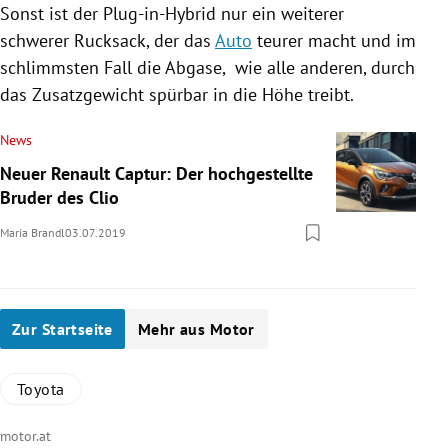
Sonst ist der Plug-in-Hybrid nur ein weiterer
schwerer Rucksack, der das
Auto
teurer macht und im
schlimmsten Fall die Abgase, wie alle anderen, durch
das Zusatzgewicht spürbar in die Höhe treibt.
News
Neuer Renault Captur: Der hochgestellte
Bruder des Clio
Maria Brandl
03.07.2019
Zur Startseite
Mehr aus Motor
Toyota
motor.at