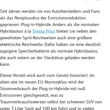
rreich Untermenü
Seit Jahren werden sie von Autoherstellern und Fans
rt Untermenü
als das
Nonplusultra
der
Emissionsreduktion
gepriesen: Plug-in-Hybride. Anders als die normalen
schaft Untermenü
Hybridautos
à la
Toyota Prius
bieten sie neben den
gewohnten Sprit-Reichweiten auch eine größere
s Untermenü
elektrische Reichweite. Dafür haben sie eine deutlich
üppigere Speicherbatterie als normale
Hybridautos
,
zeit Untermenü
die auch extern an der Steckdose geladen werden
kann.
undheit Untermenü
Dieser Vorteil wird auch vom Gesetz honoriert. Im
tur Untermenü
alten wie im neuen EU-Normzyklus wird der
nung Untermenü
Stromverbrauch der Plug-in-Hybride mit null
Emissionen gleichgesetzt, was zu
lität Untermenü
Traumverbrauchswerten selbst bei schweren SUV von
unter 3 Liter Sprit auf 100 km führt und in vielen