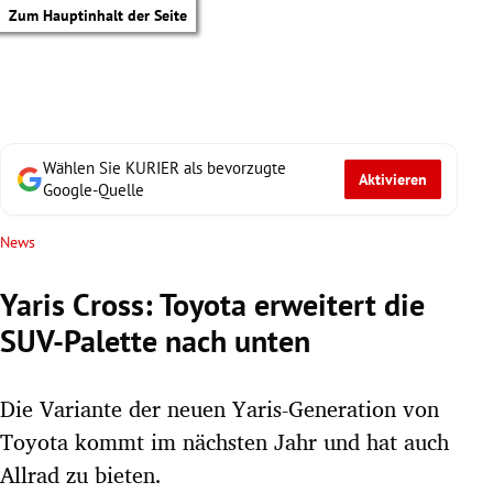
Zum Hauptinhalt der Seite
Wählen Sie KURIER als bevorzugte
Aktivieren
Google-Quelle
News
Yaris Cross: Toyota erweitert die
SUV-Palette nach unten
Die Variante der neuen Yaris-Generation von
Toyota kommt im nächsten Jahr und hat auch
tik Untermenü
Allrad zu bieten.