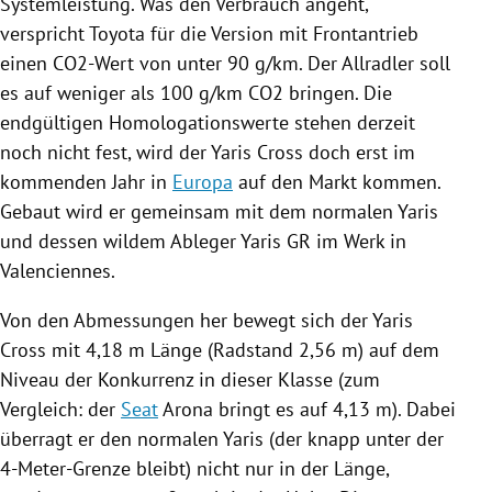
Systemleistung. Was den Verbrauch angeht,
verspricht
Toyota
für die Version mit Frontantrieb
einen CO2-Wert von unter 90 g/km. Der Allradler soll
es auf weniger als 100 g/km CO2 bringen. Die
endgültigen Homologationswerte stehen derzeit
noch nicht fest, wird der Yaris Cross doch erst im
kommenden Jahr in
Europa
auf den Markt kommen.
Gebaut wird er gemeinsam mit dem normalen Yaris
und dessen wildem Ableger Yaris GR im Werk in
Valenciennes
.
Von den Abmessungen her bewegt sich der Yaris
Cross mit 4,18 m Länge (Radstand 2,56 m) auf dem
Niveau der Konkurrenz in dieser Klasse (zum
Vergleich: der
Seat
Arona
bringt es auf 4,13 m). Dabei
überragt er den normalen Yaris (der knapp unter der
4-Meter-Grenze bleibt) nicht nur in der Länge,