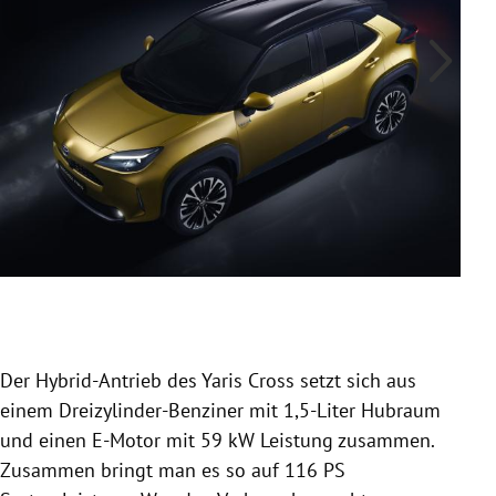
Slide 1 von 5
Der Hybrid-Antrieb des Yaris Cross setzt sich aus
einem Dreizylinder-Benziner mit 1,5-Liter Hubraum
und einen E-Motor mit 59 kW Leistung zusammen.
Zusammen bringt man es so auf 116 PS