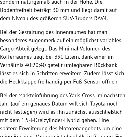
sondern naturgemäß auch in der Höhe. Die
Bodenfreiheit beträgt 30 mm und liegt damit auf
dem Niveau des größeren SUV-Bruders RAV4.
Bei der Gestaltung des Innenraumes hat man
besonderes Augenmerk auf ein möglichst variables
Cargo-Abteil gelegt. Das Minimal-Volumen des
Kofferraumes liegt bei 390 Litern, dank einer im
Verhältnis 40:20:40 geteilt umlegbaren Rückbank
lässt es sich in Schritten erweitern. Zudem lässt sich
die Heckklappe freihändig per Fuß-Sensor öffnen.
Bei der Markteinführung des Yaris Cross im nächsten
Jahr (auf ein genaues Datum will sich
Toyota
noch
nicht festlegen) wird es ihn zunächst ausschließlich
mit dem 1,5-l-Dreizylinder-Hybrid geben. Eine
spätere Erweiterung des Motorenangebots um eine
reine Benziner-Variante ist ebenfalls in Planung. Für