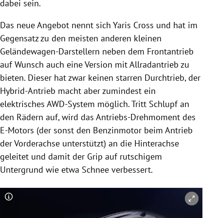
dabei sein.
Das neue Angebot nennt sich Yaris Cross und hat im
Gegensatz zu den meisten anderen kleinen
Geländewagen-Darstellern neben dem Frontantrieb
auf Wunsch auch eine Version mit Allradantrieb zu
bieten. Dieser hat zwar keinen starren Durchtrieb, der
Hybrid-Antrieb macht aber zumindest ein
elektrisches AWD-System möglich. Tritt Schlupf an
den Rädern auf, wird das Antriebs-Drehmoment des
E-Motors (der sonst den Benzinmotor beim Antrieb
der Vorderachse unterstützt) an die Hinterachse
geleitet und damit der Grip auf rutschigem
Untergrund wie etwa Schnee verbessert.
Copyright-Hinweis öffnen/schließen
Co